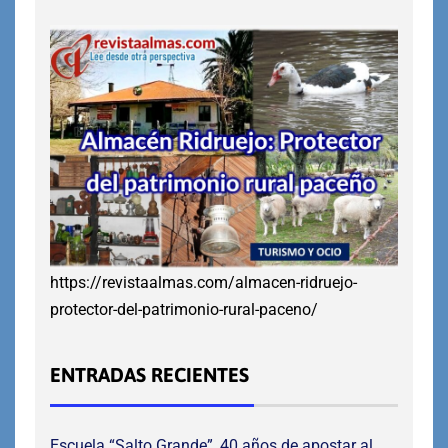
https://revistaalmas.com/almacen-ridruejo-
protector-del-patrimonio-rural-paceno/
ENTRADAS RECIENTES
Escuela “Salto Grande”, 40 años de apostar al