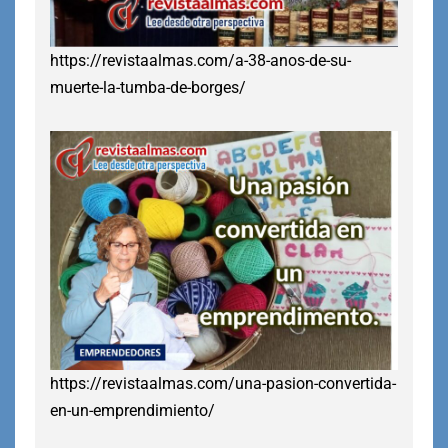
https://revistaalmas.com/a-38-anos-de-su-
muerte-la-tumba-de-borges/
https://revistaalmas.com/una-pasion-convertida-
en-un-emprendimiento/