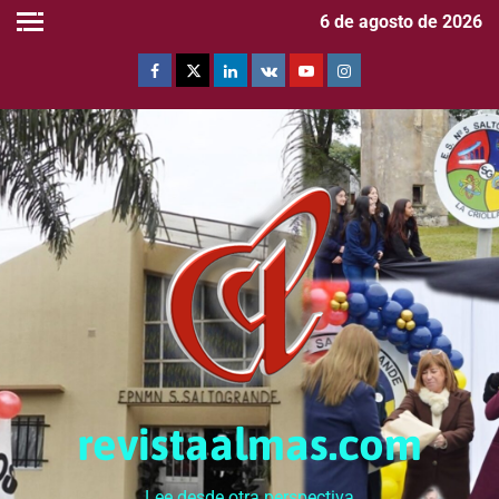
6 de agosto de 2026
revistaalmas.com
Lee desde otra perspectiva