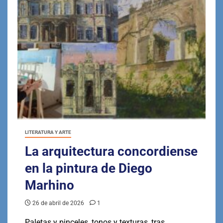
LITERATURA Y ARTE
La arquitectura concordiense
en la pintura de Diego
Marhino
26 de abril de 2026
1
Paletas y pinceles, tonos y texturas, tras