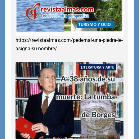
https://revistaalmas.com/pedernal-una-piedra-le-
asigna-su-nombre/