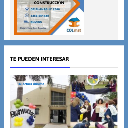
TE PUEDEN INTERESAR
14 lectura mínima