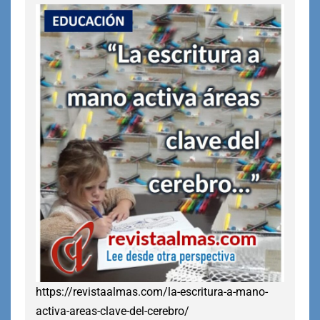
https://revistaalmas.com/la-escritura-a-mano-
activa-areas-clave-del-cerebro/