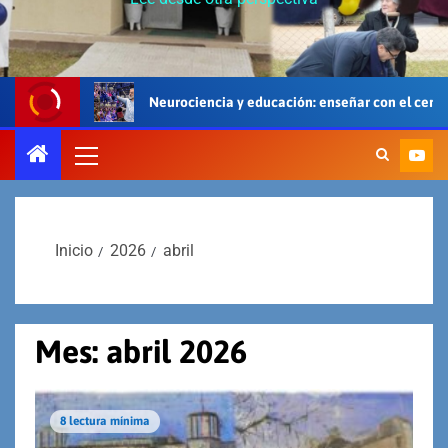
Neurociencia y educación: enseñar con el cerebro, el cuerpo y el cor
Inicio
2026
abril
Mes:
abril 2026
8 lectura mínima