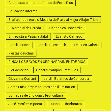
Cuentistas contemporáneos de Entre Ríos
Educación informal
El alfajor que recibió Medalla de Plata al Mejor Alfajor Triple
El Naranjal de Pereda
El tango en Concordia
Entrevista a Patricia Jaluf
Evaristo Carriego
Familia Huber
Familia Reeschuch
Federico Galarte
Fiestas gauchas
FINCA LOS BAYOS EN URDINARRAIN ENTRE RIOS
Flor del ceibo
General Campos Entre Ríos
Giovanna Comani
Jardín Botánico de Concordia
Jorge Luis Borges: sources and illumination
Jornadas de Enología y Fruticultura
José Ramírez el poeta
Juana de Ibarbourou