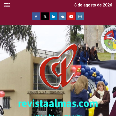
8 de agosto de 2026
revistaalmas.com
Lee desde otra perspectiva