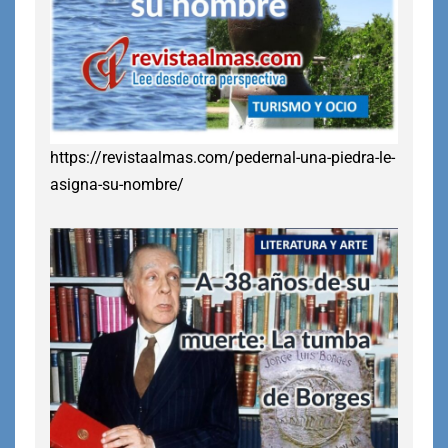
https://revistaalmas.com/pedernal-una-piedra-le-
asigna-su-nombre/