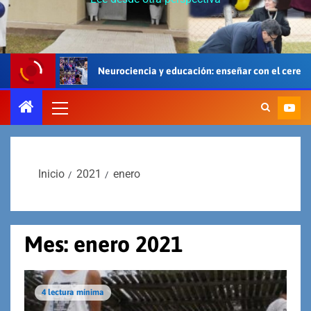
Neurociencia y educación: enseñar con el cerebro, el cuerpo y el coraz
Inicio
2021
enero
Mes:
enero 2021
4 lectura mínima