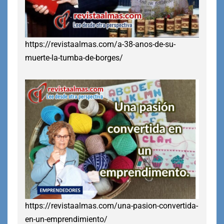
https://revistaalmas.com/a-38-anos-de-su-
muerte-la-tumba-de-borges/
https://revistaalmas.com/una-pasion-convertida-
en-un-emprendimiento/