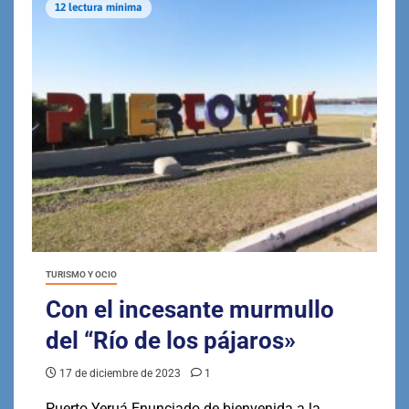
12 lectura mínima
TURISMO Y OCIO
Con el incesante murmullo
del “Río de los pájaros»
17 de diciembre de 2023
1
Puerto Yeruá Enunciado de bienvenida a la