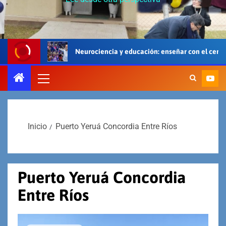
Neurociencia y educación: enseñar con el cerebro, el cuerpo y el 
Inicio
Puerto Yeruá Concordia Entre Ríos
Puerto Yeruá Concordia
Entre Ríos