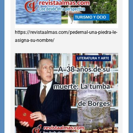
https://revistaalmas.com/pedernal-una-piedra-le-
asigna-su-nombre/