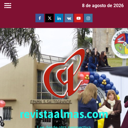
8 de agosto de 2026
revistaalmas.com
Lee desde otra perspectiva