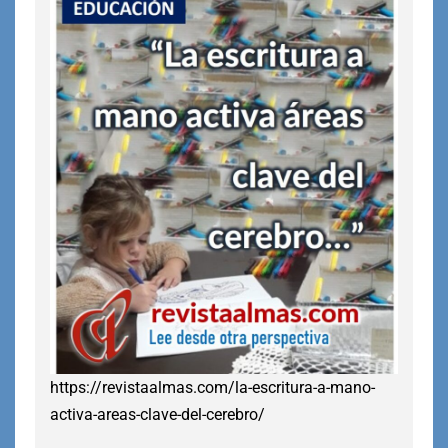
https://revistaalmas.com/la-escritura-a-mano-
activa-areas-clave-del-cerebro/