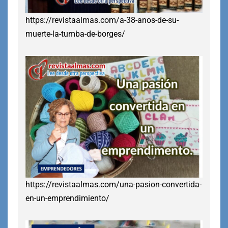
https://revistaalmas.com/a-38-anos-de-su-
muerte-la-tumba-de-borges/
https://revistaalmas.com/una-pasion-convertida-
en-un-emprendimiento/