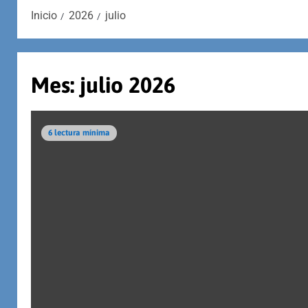
Inicio
2026
julio
Mes:
julio 2026
6 lectura mínima