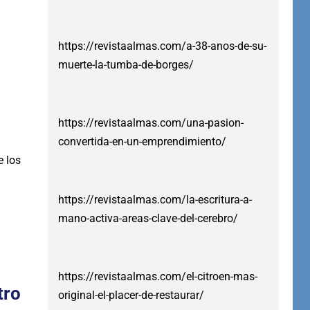
https://revistaalmas.com/a-38-anos-de-su-
muerte-la-tumba-de-borges/
https://revistaalmas.com/una-pasion-
convertida-en-un-emprendimiento/
e los
https://revistaalmas.com/la-escritura-a-
mano-activa-areas-clave-del-cerebro/
https://revistaalmas.com/el-citroen-mas-
tro
original-el-placer-de-restaurar/