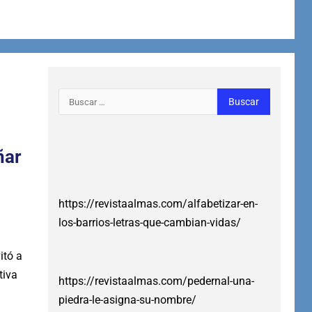
ñar
https://revistaalmas.com/alfabetizar-en-
los-barrios-letras-que-cambian-vidas/
itó a
tiva
https://revistaalmas.com/pedernal-una-
piedra-le-asigna-su-nombre/