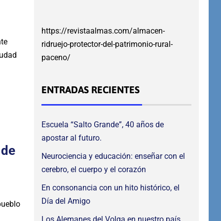
https://revistaalmas.com/almacen-
nte
ridruejo-protector-del-patrimonio-rural-
iudad
paceno/
ENTRADAS RECIENTES
Escuela “Salto Grande”, 40 años de
apostar al futuro.
 de
Neurociencia y educación: enseñar con el
cerebro, el cuerpo y el corazón
En consonancia con un hito histórico, el
Día del Amigo
pueblo
Los Alemanes del Volga en nuestro país