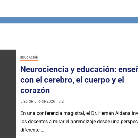
EDUCACIÓN
Neurociencia y educación: ense
con el cerebro, el cuerpo y el
corazón
26 de julio de 2026
2
En una conferencia magistral, el Dr. Hernán Aldana inv
los docentes a mirar el aprendizaje desde una perspec
diferente:...