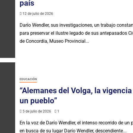
país
12 de julio de 2026
Darío Wendler, sus investigaciones, un trabajo consta
para preservar el ilustre legado de sus antepasados C
de Concordia, Museo Provincial...
EDUCACIÓN
“Alemanes del Volga, la vigencia
un pueblo”
5 de julio de 2026
1
En la voz de Darío Wendler, el intenso recorrido de un 
en busca de su lugar Darío Wendler, descendiente...