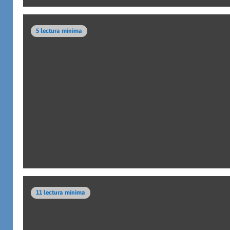
5 lectura mínima
11 lectura mínima