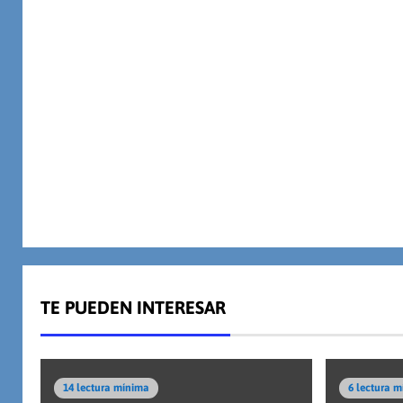
TE PUEDEN INTERESAR
14 lectura mínima
6 lectura 