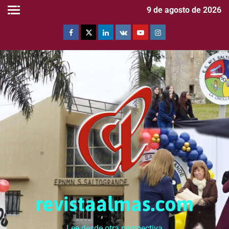
9 de agosto de 2026
revistaalmas.com
Lee desde otra perspectiva