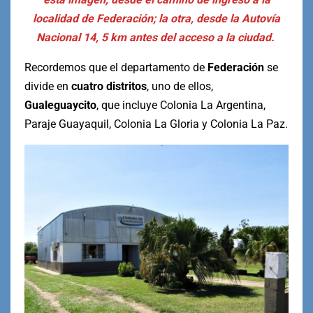
localidad de Federación; la otra, desde la Autovía
Nacional 14, 5 km antes del acceso a la ciudad.
Recordemos que el departamento de
Federación
se
divide en
cuatro distritos
, uno de ellos,
Gualeguaycito
, que incluye Colonia La Argentina,
Paraje Guayaquil, Colonia La Gloria y Colonia La Paz.