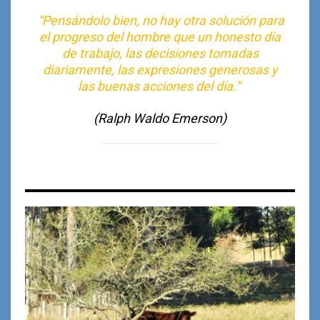
“Pensándolo bien, no hay otra solución para
el progreso del hombre que un honesto día
de trabajo, las decisiones tomadas
diariamente, las expresiones generosas y
las buenas acciones del día.”
(Ralph Waldo Emerson)