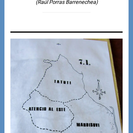
(Raúl Porras Barrenechea)