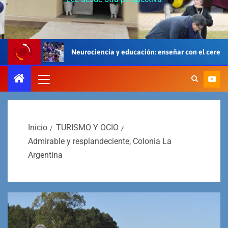
Neurociencia y educación: enseñar con el cerebro, el cuerpo y el coraz
Inicio
TURISMO Y OCIO
Admirable y resplandeciente, Colonia La
Argentina