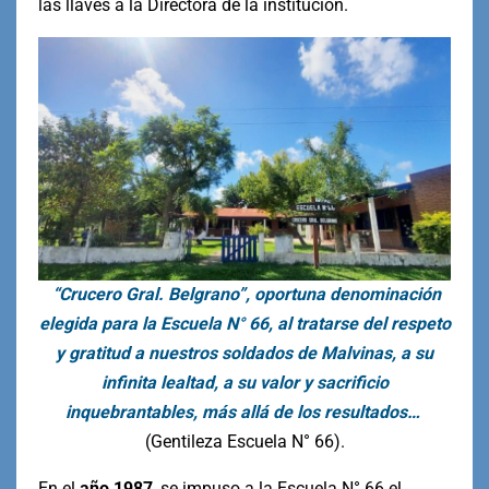
las llaves a la Directora de la institución.
“Crucero Gral. Belgrano”, oportuna denominación
elegida para la Escuela N° 66, al tratarse del respeto
y gratitud a nuestros soldados de Malvinas, a su
infinita lealtad, a su valor y sacrificio
inquebrantables, más allá de los resultados…
(Gentileza Escuela N° 66).
En el
año 1987
, se impuso a la Escuela N° 66 el