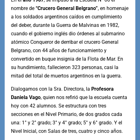
nombre de
“Crucero General Belgrano”
, en homenaje
a los soldados argentinos caídos en cumplimiento
del deber, durante la Guerra de Malvinas en 1982,
cuando el gobierno inglés dio órdenes al submarino
atómico Conqueror de derribar el crucero General
Belgrano, con 44 años de funcionamiento y
convertido en buque insignia de la Flota de Mar. En
su hundimiento, fallecieron 323 personas, casi la
mitad del total de muertos argentinos en la guerra.
Dialogamos con la Sra. Directora, la
Profesora
Daniela Vago
, quien nos refirió que la escuela cuenta
hoy con 42 alumnos. Se estructura con tres
secciones en el Nivel Primario, de dos grados cada
una: 1° y 2° grado; 3° y 4° grado; 5° y 6° grado. Y el
Nivel Inicial, con Salas de tres, cuatro y cinco años.