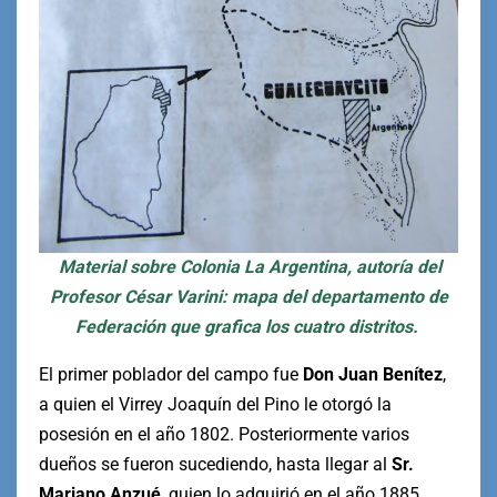
Material sobre Colonia La Argentina, autoría del
Profesor César Varini: mapa del departamento de
Federación que grafica los cuatro distritos.
El primer poblador del campo fue
Don Juan Benítez
,
a quien el Virrey Joaquín del Pino le otorgó la
posesión en el año 1802. Posteriormente varios
dueños se fueron sucediendo, hasta llegar al
Sr.
Mariano Anzué
, quien lo adquirió en el año 1885.