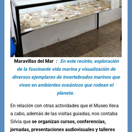
Maravillas del Mar
:
En este recinto, exploración
de la fascinante vida marina y visualización de
diversos ejemplares de invertebrados marinos que
viven en ambientes oceánicos que rodean el
planeta.
En relación con otras actividades que el Museo lleva
a cabo, además de las visitas guiadas, nos contaba
Silvia que
se organizan cursos, conferencias,
jornadas, presentaciones audiovisuales y talleres