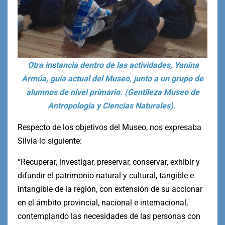
Otra instancia dentro de las actividades, Yanina
Armúa, guía actual del Museo, junto a un grupo de
alumnos de nivel primario. (Gentileza Museo de
Antropología y Ciencias Naturales).
Respecto de los objetivos del Museo, nos expresaba
Silvia lo siguiente:
“Recuperar, investigar, preservar, conservar, exhibir y
difundir el patrimonio natural y cultural, tangible e
intangible de la región, con extensión de su accionar
en el ámbito provincial, nacional e internacional,
contemplando las necesidades de las personas con