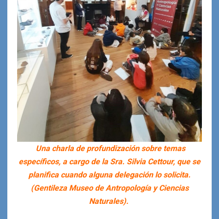
Una charla de profundización sobre temas
específicos, a cargo de la Sra. Silvia Cettour, que se
planifica cuando alguna delegación lo solicita.
(Gentileza Museo de Antropología y Ciencias
Naturales).