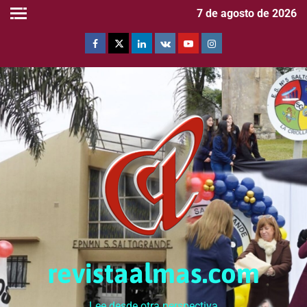
7 de agosto de 2026
revistaalmas.com
Lee desde otra perspectiva