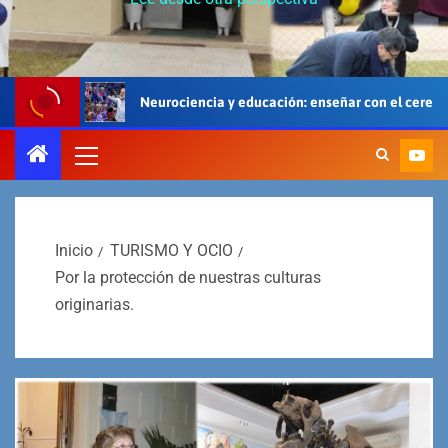
urociencia y educación: enseñar con el cerebro, el cuerpo y el corazón
Inicio
TURISMO Y OCIO
Por la protección de nuestras culturas
originarias.