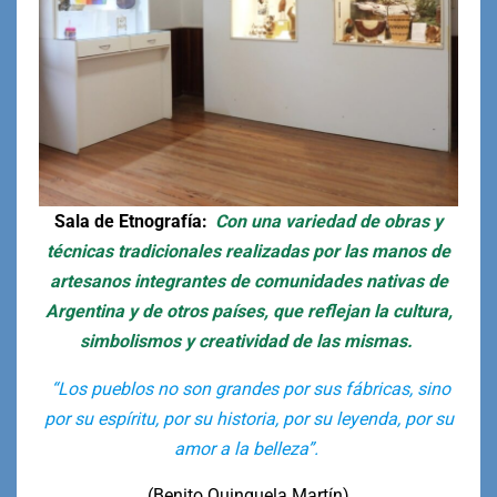
Sala de Etnografía:
Con una variedad de obras y
técnicas tradicionales realizadas por las manos de
artesanos integrantes de comunidades nativas de
Argentina y de otros países, que reflejan la cultura,
simbolismos y creatividad de las mismas.
“Los pueblos no son grandes por sus fábricas, sino
por su espíritu, por su historia, por su leyenda, por su
amor a la belleza”.
(Benito Quinquela Martín)