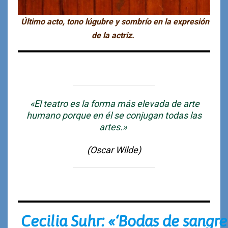
Último acto, tono lúgubre y sombrío en la expresión
de la actriz.
«El teatro es la forma más elevada de arte
humano porque en él se conjugan todas las
artes.»
(Oscar Wilde)
Cecilia Suhr: «‘Bodas de sangre