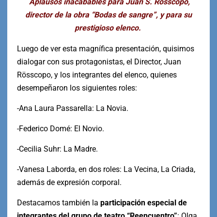
Aplausos inacabables para Juan S. Rösscopo,
director de la obra “Bodas de sangre”, y para su
prestigioso elenco.
Luego de ver esta magnífica presentación, quisimos
dialogar con sus protagonistas, el Director, Juan
Rösscopo, y los integrantes del elenco, quienes
desempeñaron los siguientes roles:
-Ana Laura Passarella: La Novia.
-Federico Domé: El Novio.
-Cecilia Suhr: La Madre.
-Vanesa Laborda, en dos roles: La Vecina, La Criada,
además de expresión corporal.
Destacamos también la
participación especial de
integrantes del grupo de teatro “Reencuentro”
: Olga