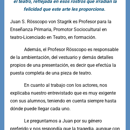
el teatro, reflejada en esos rostros que irradian la
felicidad que este arte les proporciona.
Juan S. Rösscopo von Stagrik es Profesor para la
Enseñanza Primaria, Promotor Sociocultural en
teatro-Licenciado en Teatro, en formación.
Además, el Profesor Rösscopo es responsable
de la ambientación, del vestuario y demás detalles
propios de una presentación, es decir que efectúa la
puesta completa de una pieza de teatro.
En cuanto al trabajo con los actores, nos
explicaba nuestro entrevistado que es muy exigente
con sus alumnos, teniendo en cuenta siempre hasta
dónde puede llegar cada uno.
Le preguntamos a Juan por su género
preferido y nos respondía que la tragedia, aunque con