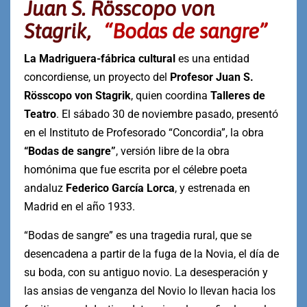
Juan S. Rösscopo von
Stagrik,
“Bodas de sangre”
La Madriguera-fábrica cultural
es una entidad
concordiense, un proyecto del
Profesor
Juan S.
Rösscopo von Stagrik
, quien coordina
Talleres de
Teatro
. El sábado 30 de noviembre pasado, presentó
en el Instituto de Profesorado “Concordia”, la obra
“Bodas de sangre”
, versión libre de la obra
homónima que fue escrita por el célebre poeta
andaluz
Federico García Lorca
, y estrenada en
Madrid en el año 1933.
“Bodas de sangre” es una tragedia rural, que se
desencadena a partir de la fuga de la Novia, el día de
su boda, con su antiguo novio. La desesperación y
las ansias de venganza del Novio lo llevan hacia los