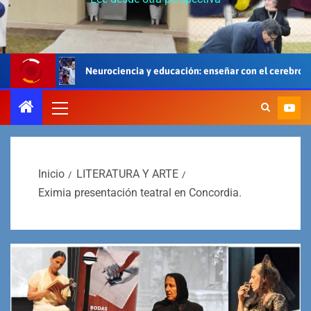
ociencia y educación: enseñar con el cerebro, el cuerpo y el corazón
Inicio
LITERATURA Y ARTE
Eximia presentación teatral en Concordia.