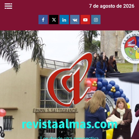
7 de agosto de 2026
revistaalmas.com
Lee desde otra perspectiva