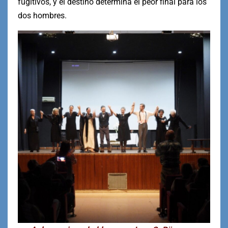
fugitivos, y el destino determina el peor final para los
dos hombres.