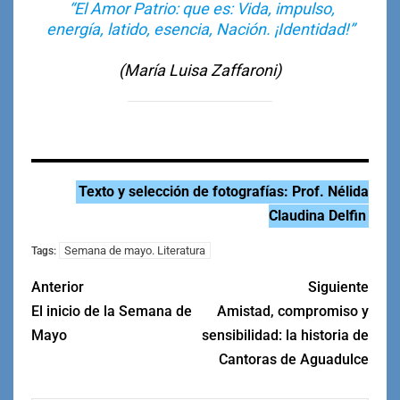
“El Amor Patrio: que es: Vida, impulso,
energía, latido, esencia, Nación. ¡Identidad!”
(María Luisa Zaffaroni)
Texto y selección de fotografías: Prof. Nélida
Claudina Delfin
Semana de mayo. Literatura
Tags:
Anterior
Siguiente
El inicio de la Semana de
Amistad, compromiso y
Mayo
sensibilidad: la historia de
Cantoras de Aguadulce