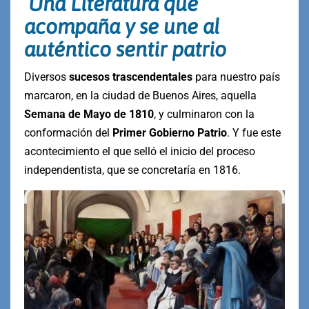
Una Literatura que
acompaña y se une al
auténtico sentir patrio
Diversos
sucesos trascendentales
para nuestro país
marcaron, en la ciudad de Buenos Aires, aquella
Semana de Mayo de 1810
, y culminaron con la
conformación del
Primer Gobierno Patrio
. Y fue este
acontecimiento el que selló el inicio del proceso
independentista, que se concretaría en 1816.