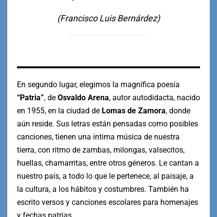
(Francisco Luis Bernárdez)
En segundo lugar, elegimos la magnífica poesía
“Patria”
, de
Osvaldo Arena
, autor autodidacta, nacido
en 1955, en la ciudad de
Lomas de Zamora
, donde
aún reside. Sus letras están pensadas como posibles
canciones, tienen una íntima música de nuestra
tierra, con ritmo de zambas, milongas, valsecitos,
huellas, chamarritas, entre otros géneros. Le cantan a
nuestro país, a todo lo que le pertenece, al paisaje, a
la cultura, a los hábitos y costumbres. También ha
escrito versos y canciones escolares para homenajes
y fechas patrias.