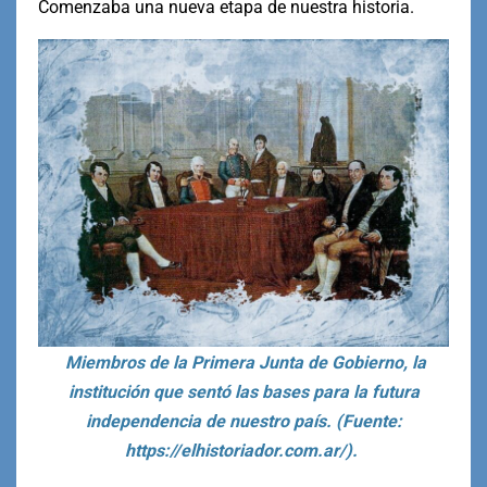
Comenzaba una nueva etapa de nuestra historia.
Miembros de la Primera Junta de Gobierno, la
institución que sentó las bases para la futura
independencia de nuestro país. (Fuente:
https://elhistoriador.com.ar/).