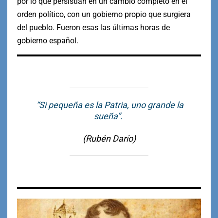
por lo que persistían en un cambio completo en el
orden político, con un gobierno propio que surgiera
del pueblo. Fueron esas las últimas horas de
gobierno español.
“Si pequeña es la Patria, uno grande la
sueña”.
(Rubén Darío)