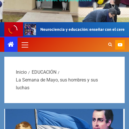
Neurociencia y educación: enseñar con el cerebro, el cuerpo y el cora
Inicio
EDUCACIÓN
La Semana de Mayo, sus hombres y sus
luchas