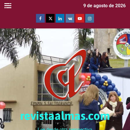
9 de agosto de 2026
revistaalmas.com
Lee desde otra perspectiva