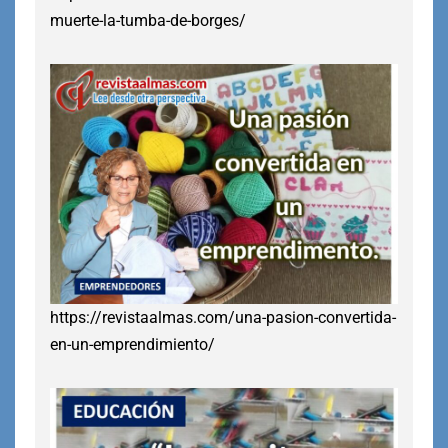
muerte-la-tumba-de-borges/
https://revistaalmas.com/una-pasion-convertida-
en-un-emprendimiento/