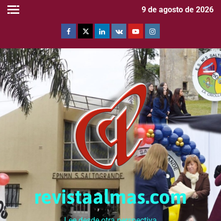
9 de agosto de 2026
revistaalmas.com
Lee desde otra perspectiva