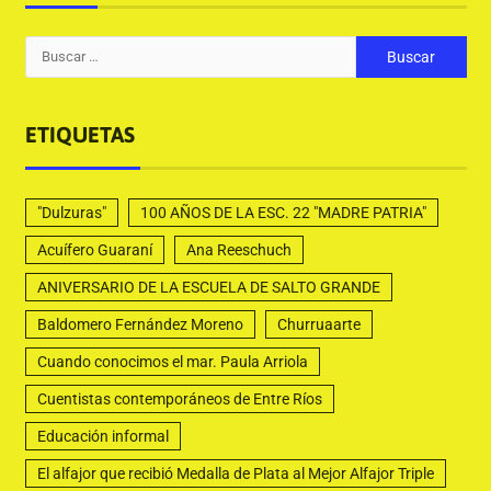
ETIQUETAS
"Dulzuras"
100 AÑOS DE LA ESC. 22 "MADRE PATRIA"
Acuífero Guaraní
Ana Reeschuch
ANIVERSARIO DE LA ESCUELA DE SALTO GRANDE
Baldomero Fernández Moreno
Churruaarte
Cuando conocimos el mar. Paula Arriola
Cuentistas contemporáneos de Entre Ríos
Educación informal
El alfajor que recibió Medalla de Plata al Mejor Alfajor Triple