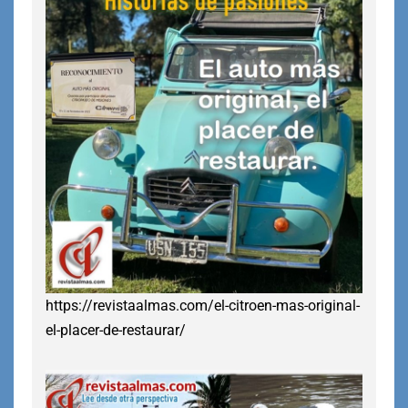
https://revistaalmas.com/el-citroen-mas-original-
el-placer-de-restaurar/