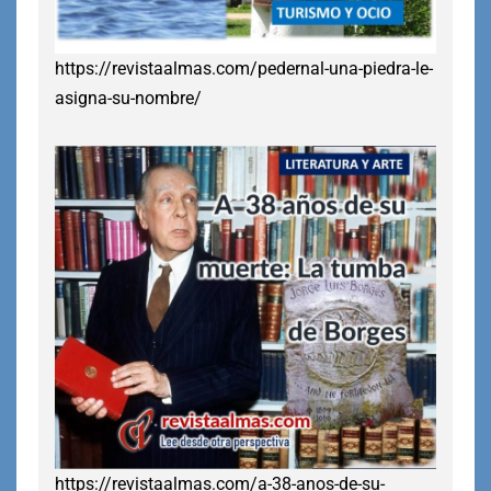
https://revistaalmas.com/pedernal-una-piedra-le-
asigna-su-nombre/
https://revistaalmas.com/a-38-anos-de-su-