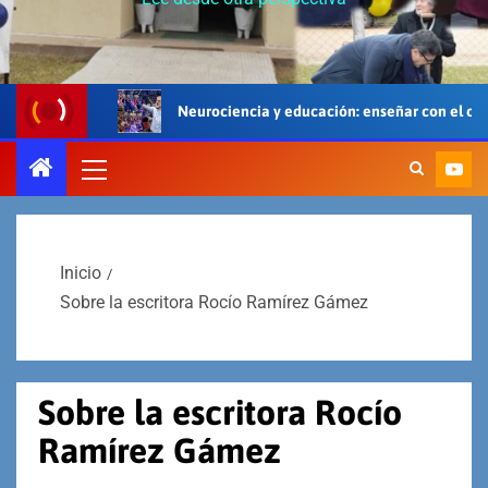
Neurociencia y educación: enseñar con el cerebro, el cuerpo y
Inicio
Sobre la escritora Rocío Ramírez Gámez
Sobre la escritora Rocío
Ramírez Gámez