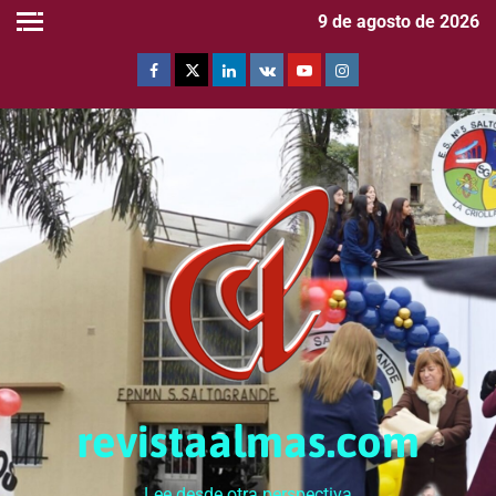
9 de agosto de 2026
revistaalmas.com
Lee desde otra perspectiva