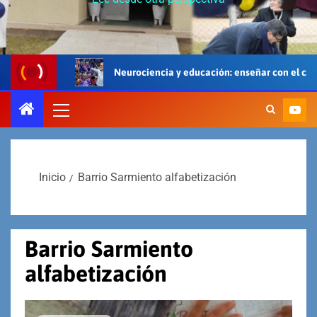
Neurociencia y educación: enseñar con el cerebro, el cuerpo y e
Inicio
Barrio Sarmiento alfabetización
Barrio Sarmiento
alfabetización