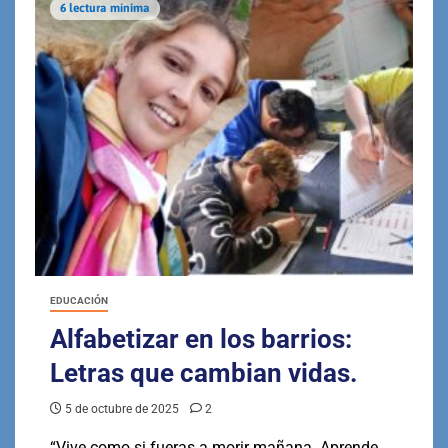
6 lectura mínima
EDUCACIÓN
Alfabetizar en los barrios:
Letras que cambian vidas.
5 de octubre de 2025
2
“Vive como si fueras a morir mañana. Aprende