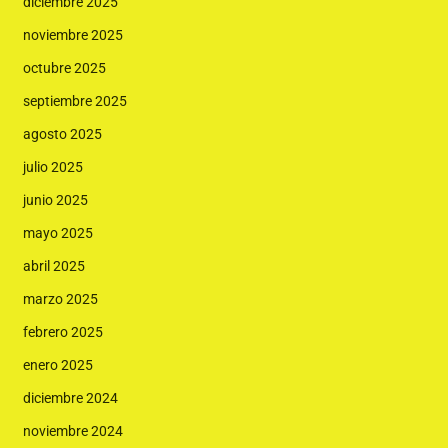
diciembre 2025
noviembre 2025
octubre 2025
septiembre 2025
agosto 2025
julio 2025
junio 2025
mayo 2025
abril 2025
marzo 2025
febrero 2025
enero 2025
diciembre 2024
noviembre 2024