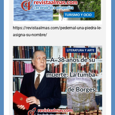
https://revistaalmas.com/pedernal-una-piedra-le-
asigna-su-nombre/