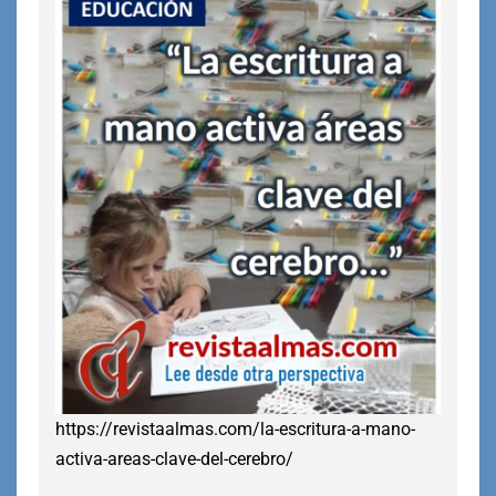
https://revistaalmas.com/la-escritura-a-mano-
activa-areas-clave-del-cerebro/