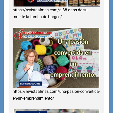
https://revistaalmas.com/a-38-anos-de-su-
muerte-la-tumba-de-borges/
https://revistaalmas.com/una-pasion-convertida-
en-un-emprendimiento/