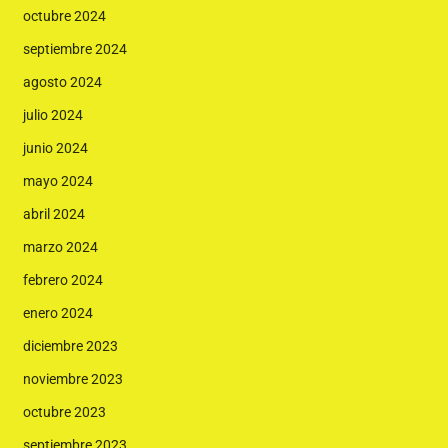
octubre 2024
septiembre 2024
agosto 2024
julio 2024
junio 2024
mayo 2024
abril 2024
marzo 2024
febrero 2024
enero 2024
diciembre 2023
noviembre 2023
octubre 2023
septiembre 2023