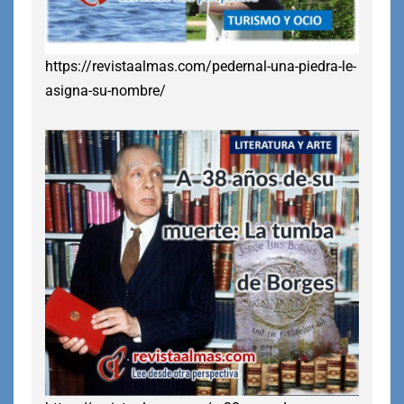
https://revistaalmas.com/pedernal-una-piedra-le-
asigna-su-nombre/