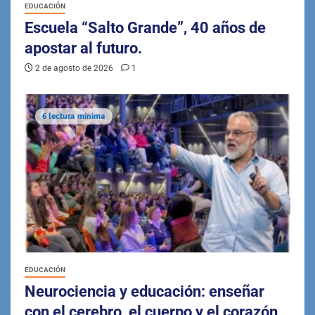
EDUCACIÓN
Escuela “Salto Grande”, 40 años de
apostar al futuro.
2 de agosto de 2026
1
6 lectura mínima
EDUCACIÓN
Neurociencia y educación: enseñar
con el cerebro, el cuerpo y el corazón