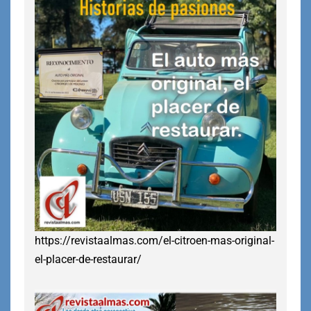
https://revistaalmas.com/el-citroen-mas-original-
el-placer-de-restaurar/