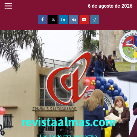
6 de agosto de 2026
revistaalmas.com
Lee desde otra perspectiva