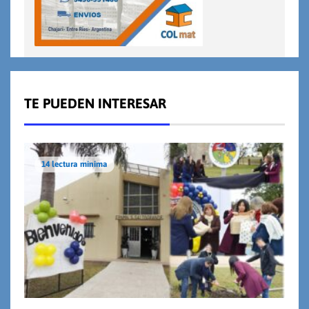
TE PUEDEN INTERESAR
14 lectura mínima