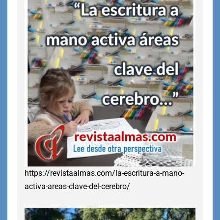
https://revistaalmas.com/la-escritura-a-mano-
activa-areas-clave-del-cerebro/