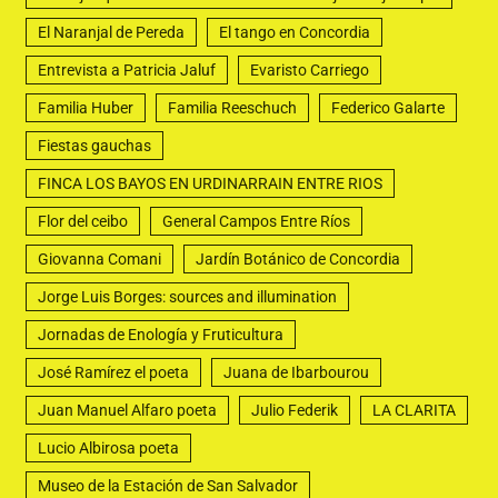
El Naranjal de Pereda
El tango en Concordia
Entrevista a Patricia Jaluf
Evaristo Carriego
Familia Huber
Familia Reeschuch
Federico Galarte
Fiestas gauchas
FINCA LOS BAYOS EN URDINARRAIN ENTRE RIOS
Flor del ceibo
General Campos Entre Ríos
Giovanna Comani
Jardín Botánico de Concordia
Jorge Luis Borges: sources and illumination
Jornadas de Enología y Fruticultura
José Ramírez el poeta
Juana de Ibarbourou
Juan Manuel Alfaro poeta
Julio Federik
LA CLARITA
Lucio Albirosa poeta
Museo de la Estación de San Salvador