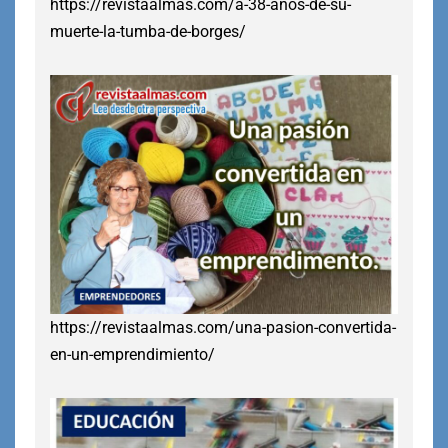
https://revistaalmas.com/a-38-anos-de-su-
muerte-la-tumba-de-borges/
https://revistaalmas.com/una-pasion-convertida-
en-un-emprendimiento/