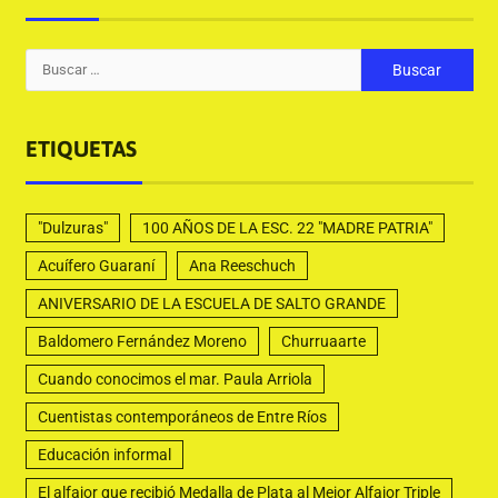
ETIQUETAS
"Dulzuras"
100 AÑOS DE LA ESC. 22 "MADRE PATRIA"
Acuífero Guaraní
Ana Reeschuch
ANIVERSARIO DE LA ESCUELA DE SALTO GRANDE
Baldomero Fernández Moreno
Churruaarte
Cuando conocimos el mar. Paula Arriola
Cuentistas contemporáneos de Entre Ríos
Educación informal
El alfajor que recibió Medalla de Plata al Mejor Alfajor Triple