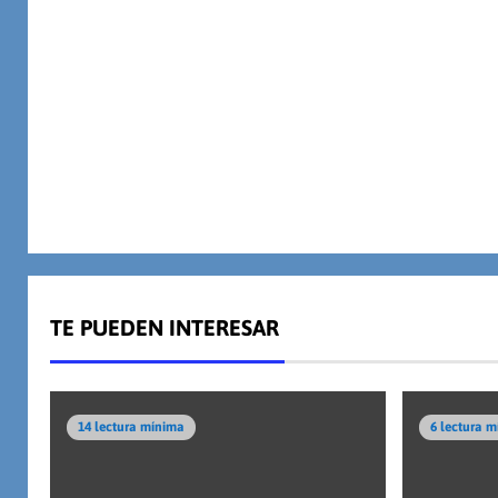
TE PUEDEN INTERESAR
14 lectura mínima
6 lectura 