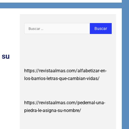
 su
https://revistaalmas.com/alfabetizar-en-
los-barrios-letras-que-cambian-vidas/
https://revistaalmas.com/pedernal-una-
piedra-le-asigna-su-nombre/