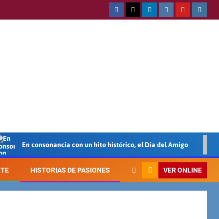
 consonancia con un hito histórico, el Día del Amigo
Los A
VER ONLINE
RTE
HISTORIAS DE PASIONES