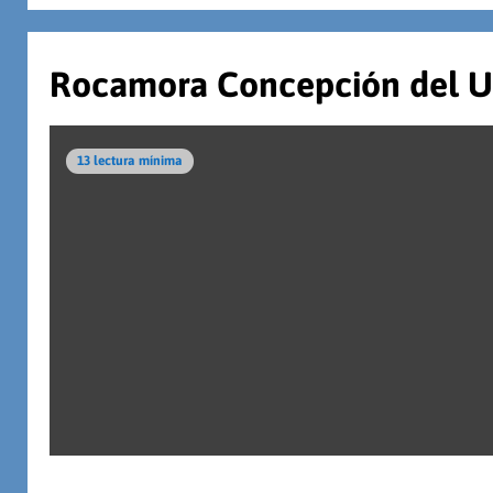
Rocamora Concepción del Ur
13 lectura mínima