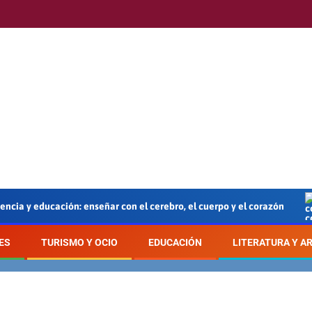
ducación: enseñar con el cerebro, el cuerpo y el corazón
En
ES
TURISMO Y OCIO
EDUCACIÓN
LITERATURA Y A