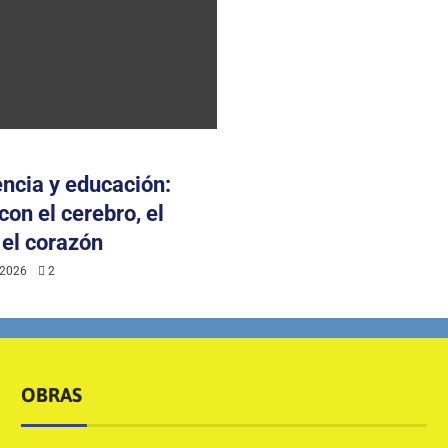
ncia y educación:
con el cerebro, el
 el corazón
e 2026
2
OBRAS