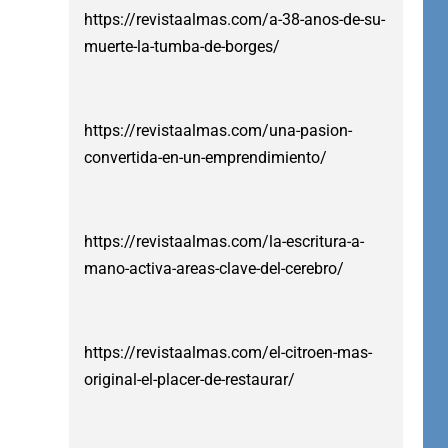
https://revistaalmas.com/a-38-anos-de-su-
muerte-la-tumba-de-borges/
https://revistaalmas.com/una-pasion-
convertida-en-un-emprendimiento/
https://revistaalmas.com/la-escritura-a-
mano-activa-areas-clave-del-cerebro/
https://revistaalmas.com/el-citroen-mas-
original-el-placer-de-restaurar/