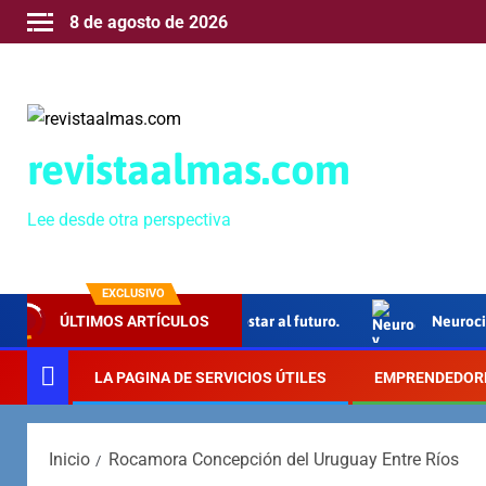
8 de agosto de 2026
revistaalmas.com
Lee desde otra perspectiva
EXCLUSIVO
lto Grande”, 40 años de apostar al futuro.
Neurociencia y e
ÚLTIMOS ARTÍCULOS
LA PAGINA DE SERVICIOS ÚTILES
EMPRENDEDOR
Inicio
Rocamora Concepción del Uruguay Entre Ríos