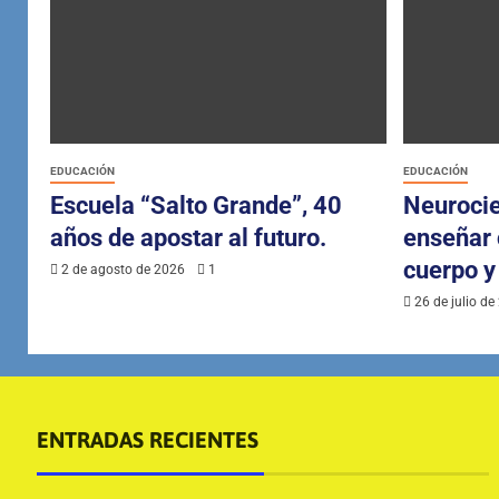
EDUCACIÓN
EDUCACIÓN
Escuela “Salto Grande”, 40
Neurocie
años de apostar al futuro.
enseñar 
cuerpo y
2 de agosto de 2026
1
26 de julio d
ENTRADAS RECIENTES