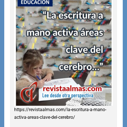
https://revistaalmas.com/la-escritura-a-mano-
activa-areas-clave-del-cerebro/