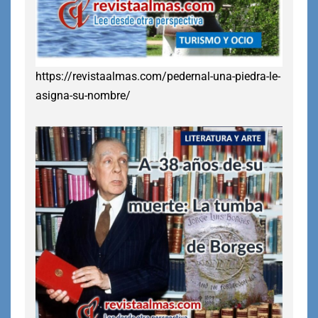
https://revistaalmas.com/pedernal-una-piedra-le-
asigna-su-nombre/