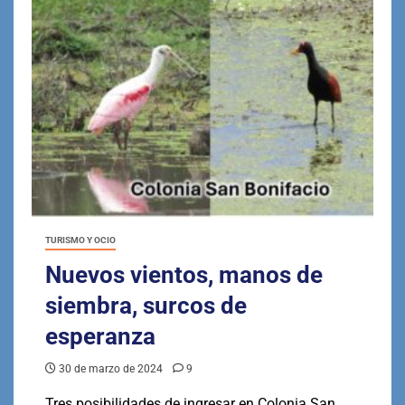
TURISMO Y OCIO
Nuevos vientos, manos de
siembra, surcos de
esperanza
30 de marzo de 2024
9
Tres posibilidades de ingresar en Colonia San