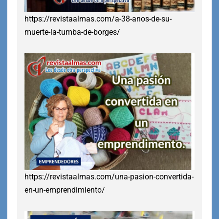
https://revistaalmas.com/a-38-anos-de-su-
muerte-la-tumba-de-borges/
https://revistaalmas.com/una-pasion-convertida-
en-un-emprendimiento/