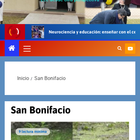
Neurociencia y educación: enseñar con el cerebro, el cuerpo y el
Inicio
San Bonifacio
San Bonifacio
9 lectura mínima