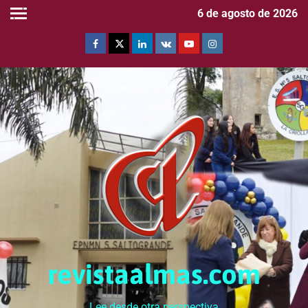
6 de agosto de 2026
revistaalmas.com
Lee desde otra perspectiva