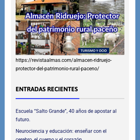
https://revistaalmas.com/almacen-ridruejo-
protector-del-patrimonio-rural-paceno/
ENTRADAS RECIENTES
Escuela “Salto Grande”, 40 años de apostar al
futuro.
Neurociencia y educación: enseñar con el
cerebro, el cuerpo y el corazón