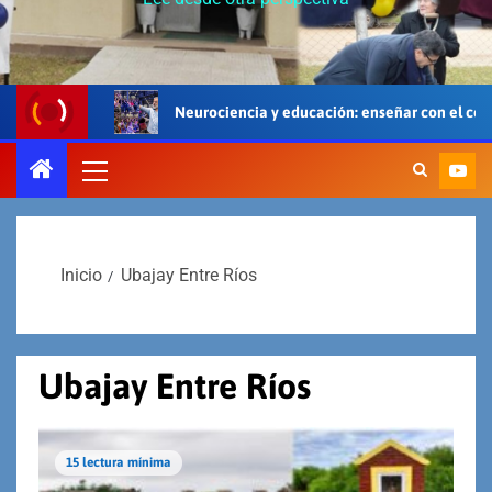
Neurociencia y educación: enseñar con el cerebro, el cuerpo y e
Inicio
Ubajay Entre Ríos
Ubajay Entre Ríos
15 lectura mínima