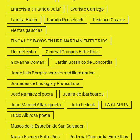
Entrevista a Patricia Jaluf
Evaristo Carriego
Familia Huber
Familia Reeschuch
Federico Galarte
Fiestas gauchas
FINCA LOS BAYOS EN URDINARRAIN ENTRE RIOS
Flor del ceibo
General Campos Entre Ríos
Giovanna Comani
Jardín Botánico de Concordia
Jorge Luis Borges: sources and illumination
Jornadas de Enología y Fruticultura
José Ramírez el poeta
Juana de Ibarbourou
Juan Manuel Alfaro poeta
Julio Federik
LA CLARITA
Lucio Albirosa poeta
Museo de la Estación de San Salvador
Nueva Escocia Entre Ríos
Pedernal Concordia Entre Rios