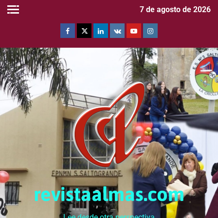
7 de agosto de 2026
revistaalmas.com
Lee desde otra perspectiva