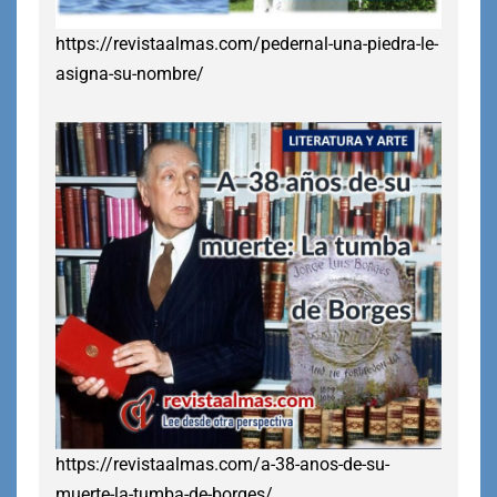
https://revistaalmas.com/pedernal-una-piedra-le-
asigna-su-nombre/
https://revistaalmas.com/a-38-anos-de-su-
muerte-la-tumba-de-borges/