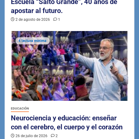
Escuela “Salto Grande”, 40 años de
apostar al futuro.
2 de agosto de 2026
1
6 lectura mínima
EDUCACIÓN
Neurociencia y educación: enseñar
con el cerebro, el cuerpo y el corazón
26 de julio de 2026
2