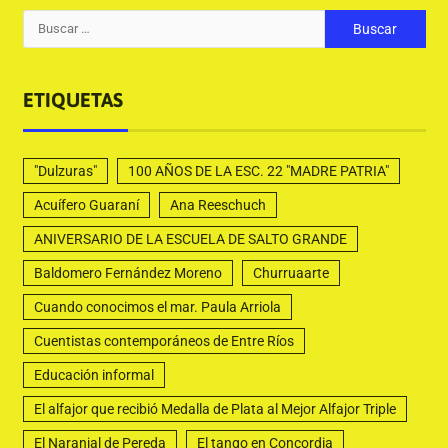
ETIQUETAS
"Dulzuras"
100 AÑOS DE LA ESC. 22 "MADRE PATRIA"
Acuífero Guaraní
Ana Reeschuch
ANIVERSARIO DE LA ESCUELA DE SALTO GRANDE
Baldomero Fernández Moreno
Churruaarte
Cuando conocimos el mar. Paula Arriola
Cuentistas contemporáneos de Entre Ríos
Educación informal
El alfajor que recibió Medalla de Plata al Mejor Alfajor Triple
El Naranjal de Pereda
El tango en Concordia