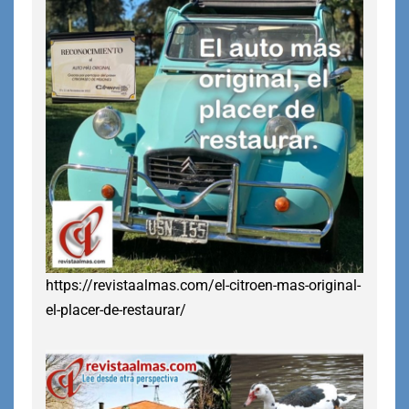
https://revistaalmas.com/el-citroen-mas-original-
el-placer-de-restaurar/