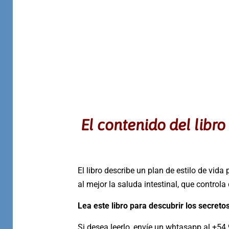
El contenido del libro
El libro describe un plan de estilo de vi
al mejor la saluda intestinal, que contro
Lea este libro para descubrir los secretos 
Si desea leerlo, envíe un whtasapp al +54