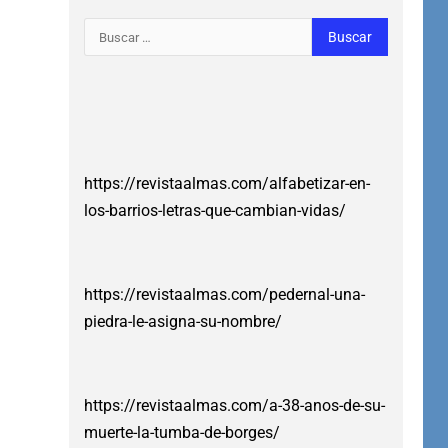
https://revistaalmas.com/alfabetizar-en-
los-barrios-letras-que-cambian-vidas/
https://revistaalmas.com/pedernal-una-
piedra-le-asigna-su-nombre/
https://revistaalmas.com/a-38-anos-de-su-
muerte-la-tumba-de-borges/