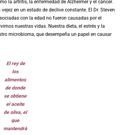
la artritis, la enfermedad de Alzheimer y el cáncer.
ejez en un estado de declive constante. El Dr. Steven
sociadas con la edad no fueron causadas por el
vimos nuestras vidas. Nuestra dieta, el estrés y la
estro microbioma, que desempeña un papel en causar
El rey de
los
alimentos
de donde
se obtiene
el aceite
de oliva, el
que
mantendrá