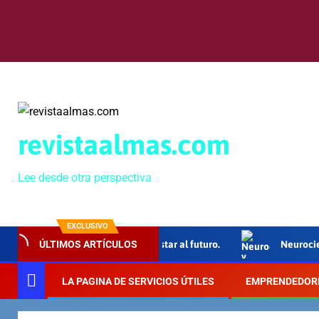
revistaalmas.com
Lee desde otra perspectiva
EXCLUSIVO
to Grande”, 40 años de apostar al futuro.
Neurociencia y ed
ÚLTIMOS ARTÍCULOS
LA PAGINA DE SERVICIOS ÚTILES
EMPRENDEDOR