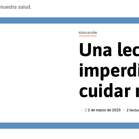
 nuestra salud.
EDUCACIÓN
Una le
imperd
cuidar 
2 de marzo de 2025
2 lectu