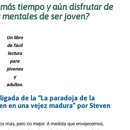
más tiempo y aún disfrutar de
y mentales de ser joven?
Un libro
de fácil
lectura
para
jóvenes
y
adultos.
ligada de la “La paradoja de la
en en una vejez madura” por Steven
mos más, pero no mejor. A medida que envejecemos,