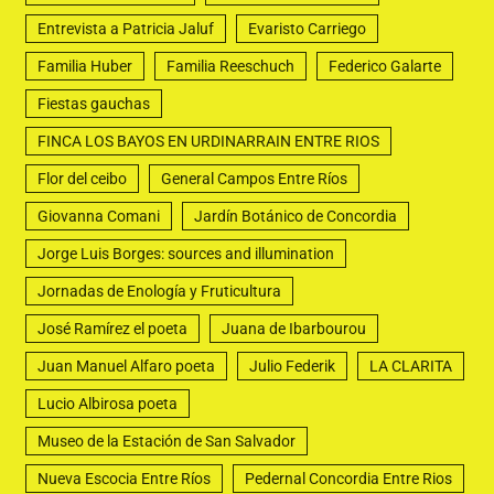
Entrevista a Patricia Jaluf
Evaristo Carriego
Familia Huber
Familia Reeschuch
Federico Galarte
Fiestas gauchas
FINCA LOS BAYOS EN URDINARRAIN ENTRE RIOS
Flor del ceibo
General Campos Entre Ríos
Giovanna Comani
Jardín Botánico de Concordia
Jorge Luis Borges: sources and illumination
Jornadas de Enología y Fruticultura
José Ramírez el poeta
Juana de Ibarbourou
Juan Manuel Alfaro poeta
Julio Federik
LA CLARITA
Lucio Albirosa poeta
Museo de la Estación de San Salvador
Nueva Escocia Entre Ríos
Pedernal Concordia Entre Rios