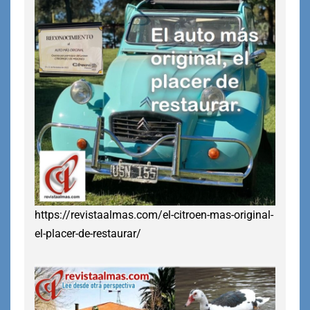
https://revistaalmas.com/el-citroen-mas-original-
el-placer-de-restaurar/