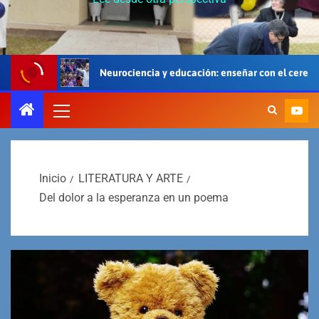
Neurociencia y educación: enseñar con el cerebro, el cuerpo y el coraz
Inicio
LITERATURA Y ARTE
Del dolor a la esperanza en un poema