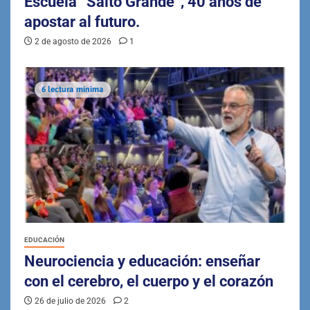
Escuela “Salto Grande”, 40 años de
apostar al futuro.
2 de agosto de 2026
1
6 lectura mínima
EDUCACIÓN
Neurociencia y educación: enseñar
con el cerebro, el cuerpo y el corazón
26 de julio de 2026
2