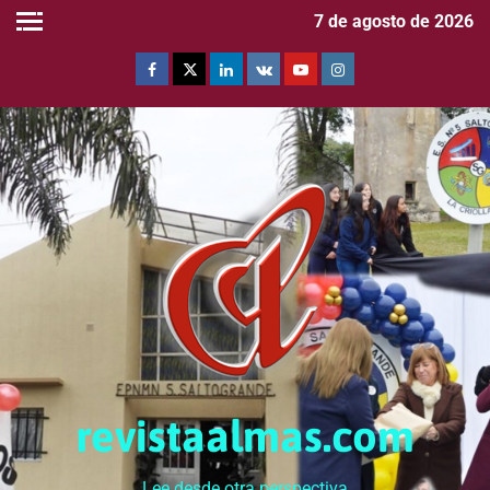
7 de agosto de 2026
revistaalmas.com
Lee desde otra perspectiva