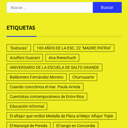
ETIQUETAS
"Dulzuras"
100 AÑOS DE LA ESC. 22 "MADRE PATRIA"
Acuífero Guaraní
Ana Reeschuch
ANIVERSARIO DE LA ESCUELA DE SALTO GRANDE
Baldomero Fernández Moreno
Churruaarte
Cuando conocimos el mar. Paula Arriola
Cuentistas contemporáneos de Entre Ríos
Educación informal
El alfajor que recibió Medalla de Plata al Mejor Alfajor Triple
El Naranjal de Pereda
El tango en Concordia