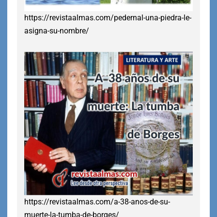
https://revistaalmas.com/pedernal-una-piedra-le-
asigna-su-nombre/
https://revistaalmas.com/a-38-anos-de-su-
muerte-la-tumba-de-borges/