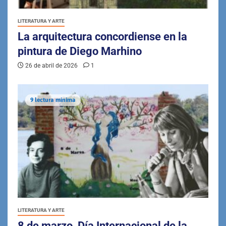
LITERATURA Y ARTE
La arquitectura concordiense en la
pintura de Diego Marhino
26 de abril de 2026
1
9 lectura mínima
LITERATURA Y ARTE
8 de marzo, Día Internacional de la