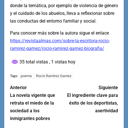
donde la temática, por ejemplo de violencia de género
y el cuidado de los abuelos, lleva a reflexionar sobre
las conductas del entorno familiar y social.
Para conocer más sobre la autora sigue el enlace
https://revistaalmas.com/sobre-la-escritora-rocio-
ramirez-gamez/rocio-ramirez-gamez-biografia/
35 total vistas
, 1 vistas hoy
poema
Rocío Ramírez Gamez
Tags:
Anterior
Siguiente
La novela vigente que
El ingrediente clave para
retrata el miedo de la
éxito de los deportistas,
sociedad a los
asertividad
inmigrantes pobres