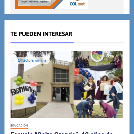
TE PUEDEN INTERESAR
14 lectura mínima
EDUCACIÓN