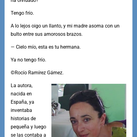
ha olvidado?
Tengo frío.
A lo lejos oigo un llanto, y mi madre asoma con un
bulto entre sus amorosos brazos.
— Cielo mío, esta es tu hermana.
Ya no tengo frío.
©Rocío Ramírez Gámez.
La autora,
nacida en
España, ya
inventaba
historias de
pequeña y luego
se las contaba a