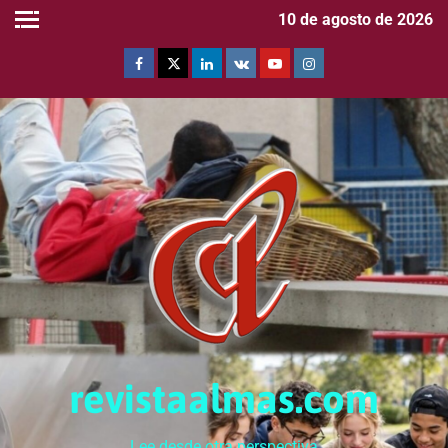
10 de agosto de 2026
revistaalmas.com
Lee desde otra perspectiva