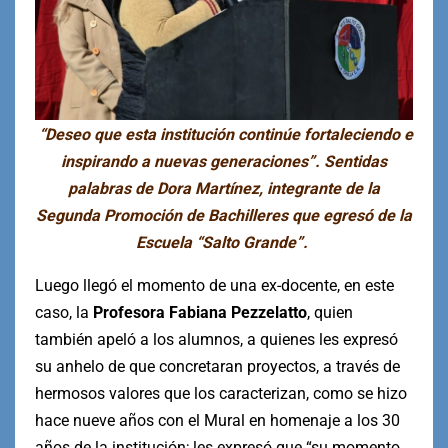
“Deseo que esta institución continúe fortaleciendo e
inspirando a nuevas generaciones”. Sentidas
palabras de Dora Martínez, integrante de la
Segunda Promoción de Bachilleres que egresó de la
Escuela “Salto Grande”.
Luego llegó el momento de una ex-docente, en este
caso, la
Profesora Fabiana Pezzelatto
, quien
también apeló a los alumnos, a quienes les expresó
su anhelo de que concretaran proyectos, a través de
hermosos valores que los caracterizan, como se hizo
hace nueve años con el Mural en homenaje a los 30
años de la institución; les expresó que “su momento