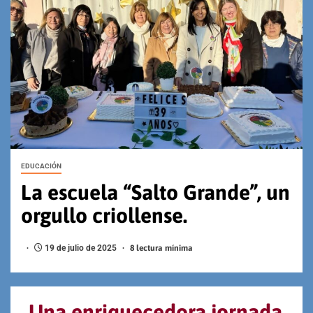
EDUCACIÓN
La escuela “Salto Grande”, un
orgullo criollense.
19 de julio de 2025
8 lectura mínima
Una enriquecedora jornada