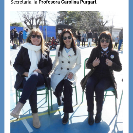
Secretaria, la
Profesora Carolina Purgart
.