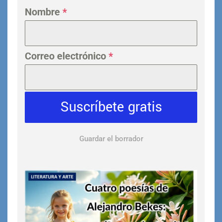
Nombre
*
Correo electrónico
*
Suscríbete gratis
Guardar el borrador