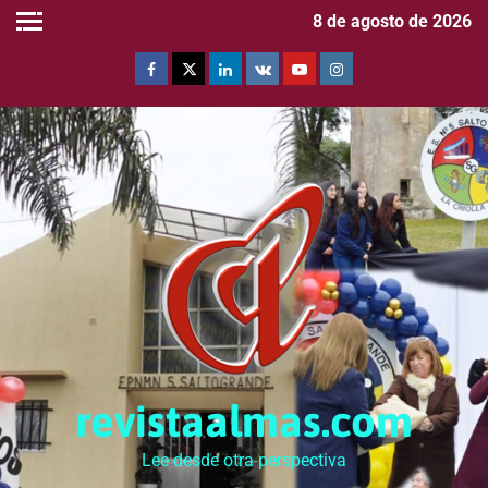
8 de agosto de 2026
revistaalmas.com
Lee desde otra perspectiva