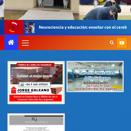
urociencia y educación: enseñar con el cerebro, el cuerpo y el corazón