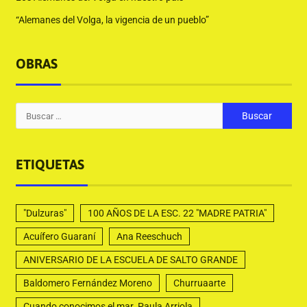
“Alemanes del Volga, la vigencia de un pueblo”
OBRAS
ETIQUETAS
"Dulzuras"
100 AÑOS DE LA ESC. 22 "MADRE PATRIA"
Acuífero Guaraní
Ana Reeschuch
ANIVERSARIO DE LA ESCUELA DE SALTO GRANDE
Baldomero Fernández Moreno
Churruaarte
Cuando conocimos el mar. Paula Arriola