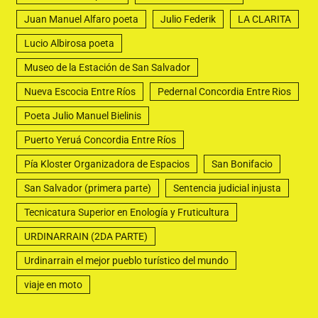
Juan Manuel Alfaro poeta
Julio Federik
LA CLARITA
Lucio Albirosa poeta
Museo de la Estación de San Salvador
Nueva Escocia Entre Ríos
Pedernal Concordia Entre Rios
Poeta Julio Manuel Bielinis
Puerto Yeruá Concordia Entre Ríos
Pía Kloster Organizadora de Espacios
San Bonifacio
San Salvador (primera parte)
Sentencia judicial injusta
Tecnicatura Superior en Enología y Fruticultura
URDINARRAIN (2DA PARTE)
Urdinarrain el mejor pueblo turístico del mundo
viaje en moto