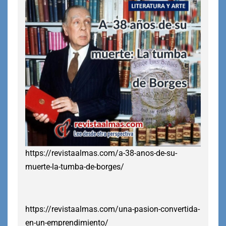
https://revistaalmas.com/a-38-anos-de-su-
muerte-la-tumba-de-borges/
https://revistaalmas.com/una-pasion-convertida-
en-un-emprendimiento/