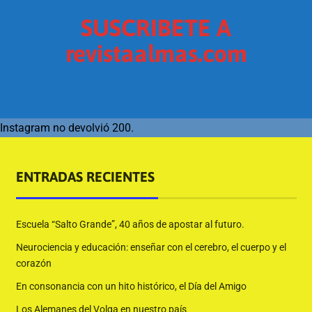
SUSCRIBETE A
revistaalmas.com
Instagram no devolvió 200.
ENTRADAS RECIENTES
Escuela “Salto Grande”, 40 años de apostar al futuro.
Neurociencia y educación: enseñar con el cerebro, el cuerpo y el
corazón
En consonancia con un hito histórico, el Día del Amigo
Los Alemanes del Volga en nuestro país