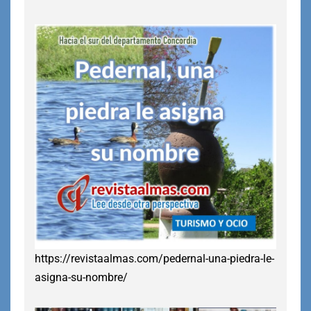
https://revistaalmas.com/pedernal-una-piedra-le-
asigna-su-nombre/