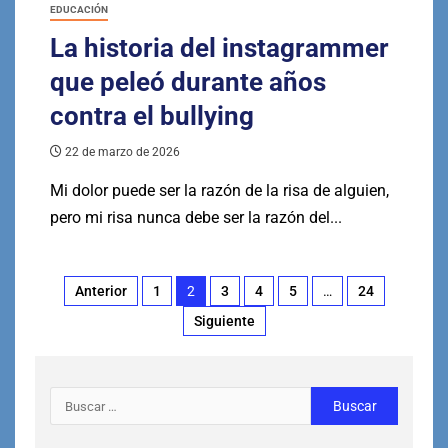
EDUCACIÓN
La historia del instagrammer
que peleó durante años
contra el bullying
22 de marzo de 2026
Mi dolor puede ser la razón de la risa de alguien,
pero mi risa nunca debe ser la razón del...
Anterior
1
2
3
4
5
…
24
Siguiente