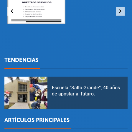
TENDENCIAS
1
Escuela “Salto Grande”, 40 años
de apostar al futuro.
ARTÍCULOS PRINCIPALES