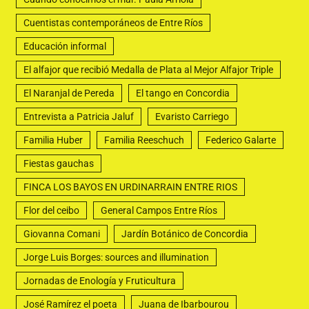
Cuentistas contemporáneos de Entre Ríos
Educación informal
El alfajor que recibió Medalla de Plata al Mejor Alfajor Triple
El Naranjal de Pereda
El tango en Concordia
Entrevista a Patricia Jaluf
Evaristo Carriego
Familia Huber
Familia Reeschuch
Federico Galarte
Fiestas gauchas
FINCA LOS BAYOS EN URDINARRAIN ENTRE RIOS
Flor del ceibo
General Campos Entre Ríos
Giovanna Comani
Jardín Botánico de Concordia
Jorge Luis Borges: sources and illumination
Jornadas de Enología y Fruticultura
José Ramírez el poeta
Juana de Ibarbourou