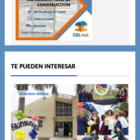
TE PUEDEN INTERESAR
14 lectura mínima