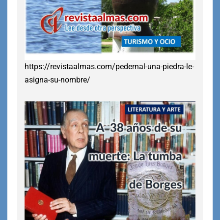
https://revistaalmas.com/pedernal-una-piedra-le-
asigna-su-nombre/