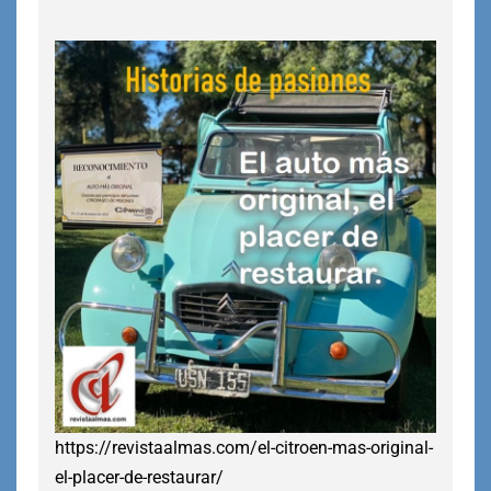
https://revistaalmas.com/el-citroen-mas-original-
el-placer-de-restaurar/