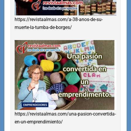
https://revistaalmas.com/a-38-anos-de-su-
muerte-la-tumba-de-borges/
https://revistaalmas.com/una-pasion-convertida-
en-un-emprendimiento/