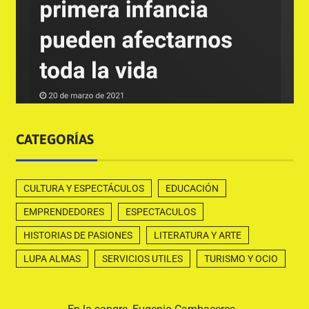
CATEGORÍAS
CULTURA Y ESPECTÁCULOS
EDUCACIÓN
EMPRENDEDORES
ESPECTACULOS
HISTORIAS DE PASIONES
LITERATURA Y ARTE
LUPA ALMAS
SERVICIOS UTILES
TURISMO Y OCIO