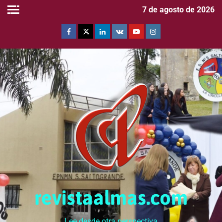
7 de agosto de 2026
revistaalmas.com
Lee desde otra perspectiva