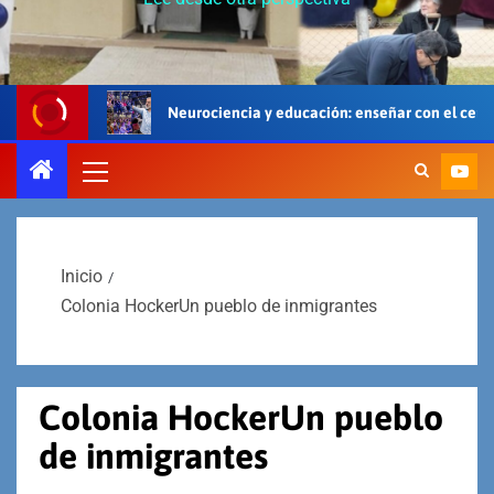
Neurociencia y educación: enseñar con el cerebro, el cuerpo y e
Inicio
Colonia HockerUn pueblo de inmigrantes
Colonia HockerUn pueblo
de inmigrantes