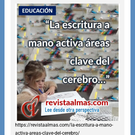
https://revistaalmas.com/la-escritura-a-mano-
activa-areas-clave-del-cerebro/