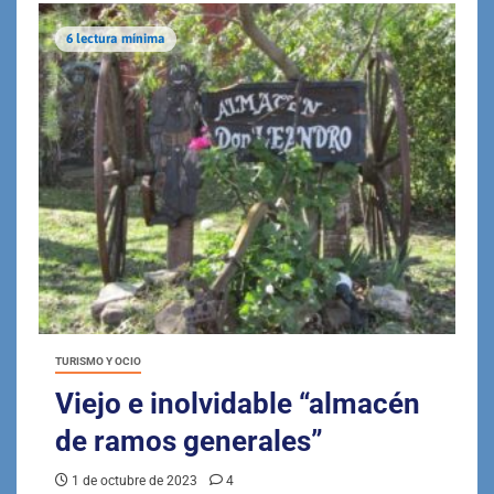
6 lectura mínima
TURISMO Y OCIO
Viejo e inolvidable “almacén
de ramos generales”
1 de octubre de 2023
4