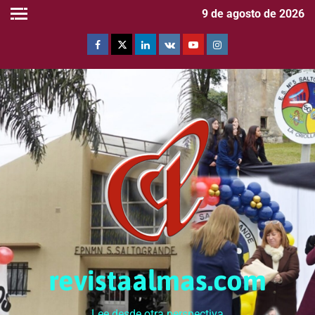
9 de agosto de 2026
revistaalmas.com
Lee desde otra perspectiva