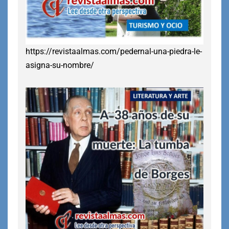
https://revistaalmas.com/pedernal-una-piedra-le-
asigna-su-nombre/