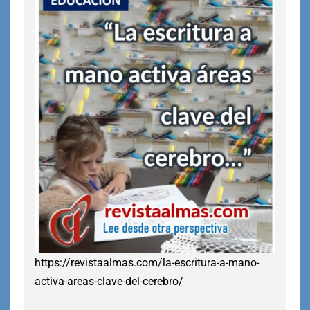
https://revistaalmas.com/la-escritura-a-mano-
activa-areas-clave-del-cerebro/