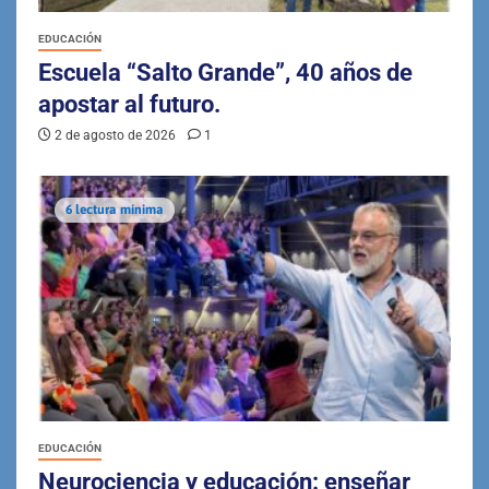
EDUCACIÓN
Escuela “Salto Grande”, 40 años de
apostar al futuro.
2 de agosto de 2026
1
6 lectura mínima
EDUCACIÓN
Neurociencia y educación: enseñar