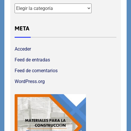
META
Acceder
Feed de entradas
Feed de comentarios
WordPress.org