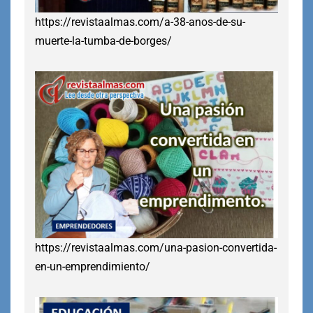
https://revistaalmas.com/a-38-anos-de-su-
muerte-la-tumba-de-borges/
https://revistaalmas.com/una-pasion-convertida-
en-un-emprendimiento/