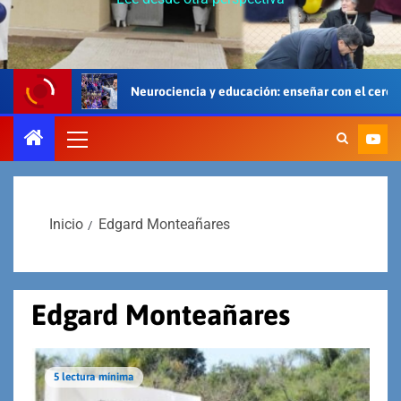
Neurociencia y educación: enseñar con el cerebro, el cuerpo y el
Inicio
Edgard Monteañares
Edgard Monteañares
5 lectura mínima