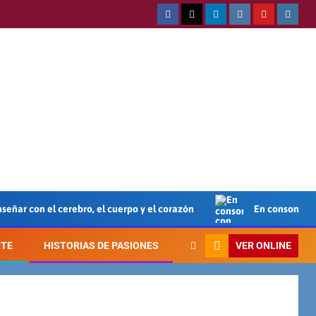
señar con el cerebro, el cuerpo y el corazón
En consonanci
VER ONLINE
RTE
HISTORIAS DE PASIONES