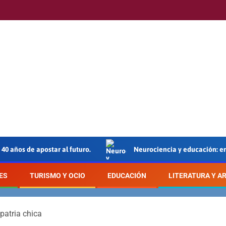
 40 años de apostar al futuro.
Neurociencia y educación: en
ES
TURISMO Y OCIO
EDUCACIÓN
LITERATURA Y A
patria chica