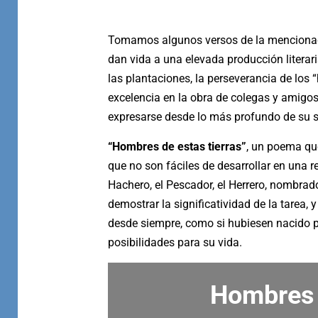
Tomamos algunos versos de la mencionad
dan vida a una elevada producción literaria
las plantaciones, la perseverancia de los 
excelencia en la obra de colegas y amigos,
expresarse desde lo más profundo de su s
“Hombres de estas tierras”
, un poema que
que no son fáciles de desarrollar en una r
Hachero, el Pescador, el Herrero, nombrad
demostrar la significatividad de la tarea,
desde siempre, como si hubiesen nacido pa
posibilidades para su vida.
Hombres d