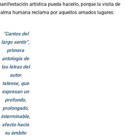
nifestación artística pueda hacerlo, porque la visita de
el alma humana reclama por aquellos amados lugares.
“Cantos del
largo sentir”,
primera
antología de
las letras del
autor
talense, que
expresan un
profundo,
prolongado,
interminable,
afecto hacia
su ámbito