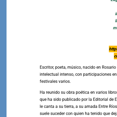
i
l
mú
http
c
Escritor, poeta, músico, nacido en Rosario
intelectual intenso, con participaciones en e
festivales varios.
Ha reunido su obra poética en varios libro
que ha sido publicado por la Editorial de 
le canta a su tierra, a su amada Entre Río
suele suceder con quien ha tenido que deja