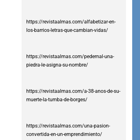
https://revistaalmas.com/alfabetizar-en-
los-barrios-letras-que-cambian-vidas/
https://revistaalmas.com/pedernal-una-
piedra-le-asigna-su-nombre/
https://revistaalmas.com/a-38-anos-de-su-
muerte-la-tumba-de-borges/
https://revistaalmas.com/una-pasion-
convertida-en-un-emprendimiento/