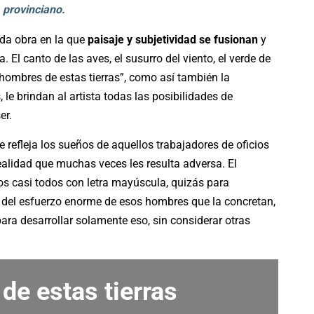
provinciano.
a obra en la que
paisaje y subjetividad se fusionan
y
. El canto de las aves, el susurro del viento, el verde de
“hombres de estas tierras”, como así también la
 le brindan al artista todas las posibilidades de
er.
 refleja los sueños de aquellos trabajadores de oficios
ealidad que muchas veces les resulta adversa. El
os casi todos con letra mayúscula, quizás para
 y del esfuerzo enorme de esos hombres que la concretan,
ra desarrollar solamente eso, sin considerar otras
e estas tierras