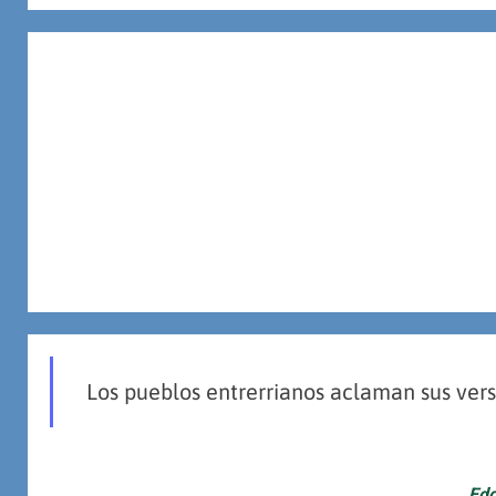
Los pueblos entrerrianos aclaman sus ver
Edg