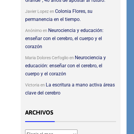
Grande”, 40 años de apostar al futuro.
Colonia Flores, su
Javier Lopez
en
permanencia en el tiempo.
Neurociencia y educación:
Anónimo
en
enseñar con el cerebro, el cuerpo y el
corazón
Neurociencia y
Maria Dolores Cerfoglio
en
educación: enseñar con el cerebro, el
cuerpo y el corazón
La escritura a mano activa áreas
Victoria
en
clave del cerebro
ARCHIVOS