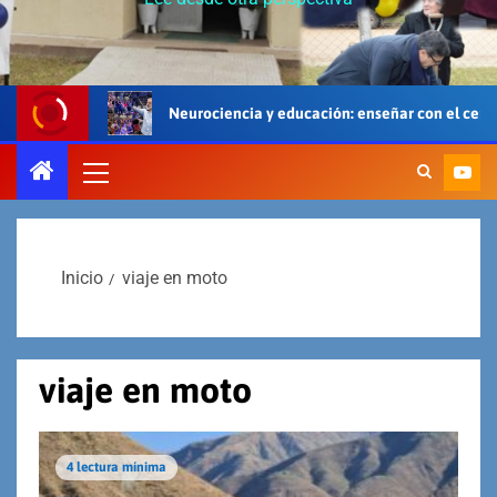
Neurociencia y educación: enseñar con el cerebro, el cuerpo y e
Inicio
viaje en moto
viaje en moto
4 lectura mínima