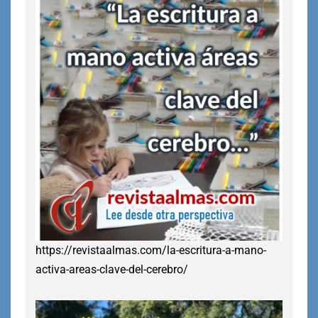
https://revistaalmas.com/la-escritura-a-mano-
activa-areas-clave-del-cerebro/