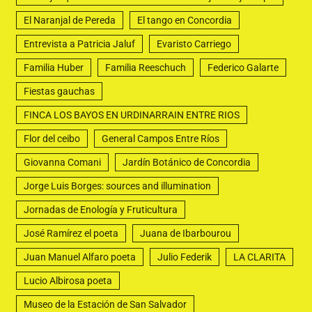
El Naranjal de Pereda
El tango en Concordia
Entrevista a Patricia Jaluf
Evaristo Carriego
Familia Huber
Familia Reeschuch
Federico Galarte
Fiestas gauchas
FINCA LOS BAYOS EN URDINARRAIN ENTRE RIOS
Flor del ceibo
General Campos Entre Ríos
Giovanna Comani
Jardín Botánico de Concordia
Jorge Luis Borges: sources and illumination
Jornadas de Enología y Fruticultura
José Ramírez el poeta
Juana de Ibarbourou
Juan Manuel Alfaro poeta
Julio Federik
LA CLARITA
Lucio Albirosa poeta
Museo de la Estación de San Salvador