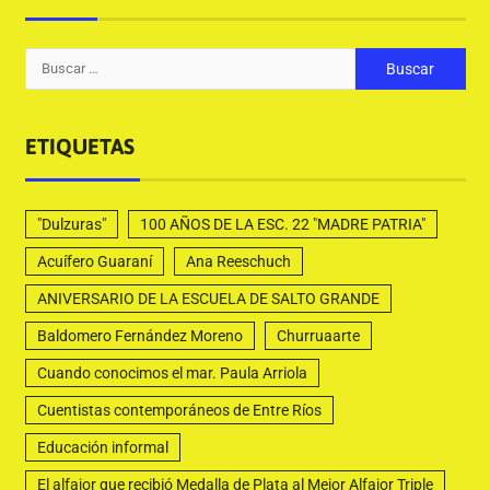
ETIQUETAS
"Dulzuras"
100 AÑOS DE LA ESC. 22 "MADRE PATRIA"
Acuífero Guaraní
Ana Reeschuch
ANIVERSARIO DE LA ESCUELA DE SALTO GRANDE
Baldomero Fernández Moreno
Churruaarte
Cuando conocimos el mar. Paula Arriola
Cuentistas contemporáneos de Entre Ríos
Educación informal
El alfajor que recibió Medalla de Plata al Mejor Alfajor Triple