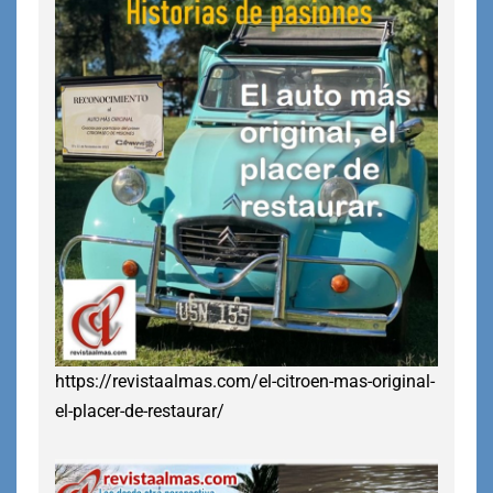
https://revistaalmas.com/el-citroen-mas-original-
el-placer-de-restaurar/