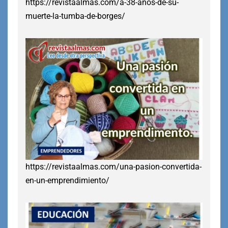
https://revistaalmas.com/a-38-anos-de-su-
muerte-la-tumba-de-borges/
https://revistaalmas.com/una-pasion-convertida-
en-un-emprendimiento/