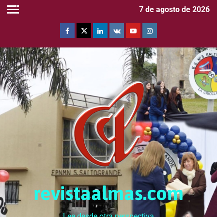
7 de agosto de 2026
revistaalmas.com
Lee desde otra perspectiva