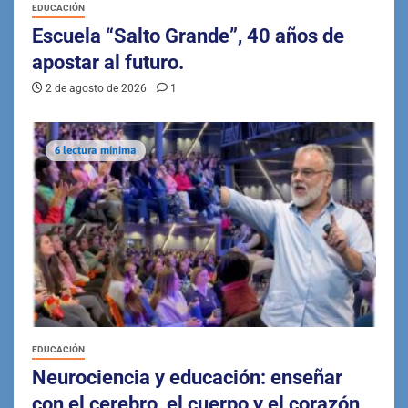
EDUCACIÓN
Escuela “Salto Grande”, 40 años de
apostar al futuro.
2 de agosto de 2026
1
6 lectura mínima
EDUCACIÓN
Neurociencia y educación: enseñar
con el cerebro, el cuerpo y el corazón