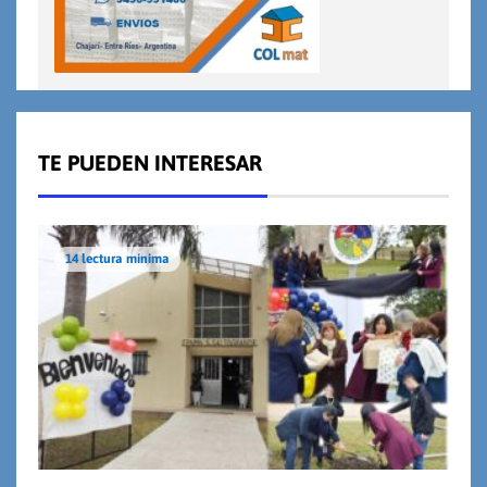
TE PUEDEN INTERESAR
14 lectura mínima