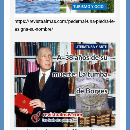
https://revistaalmas.com/pedernal-una-piedra-le-
asigna-su-nombre/