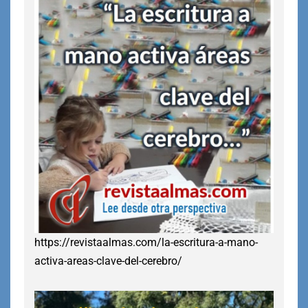
https://revistaalmas.com/la-escritura-a-mano-
activa-areas-clave-del-cerebro/