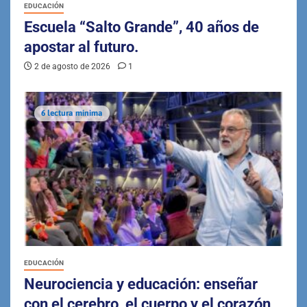
EDUCACIÓN
Escuela “Salto Grande”, 40 años de
apostar al futuro.
2 de agosto de 2026
1
6 lectura mínima
EDUCACIÓN
Neurociencia y educación: enseñar
con el cerebro, el cuerpo y el corazón