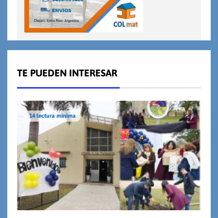
TE PUEDEN INTERESAR
14 lectura mínima