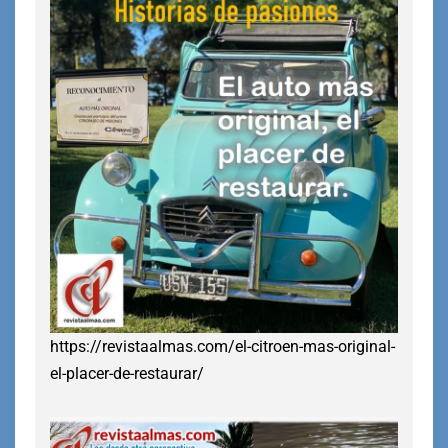
https://revistaalmas.com/el-citroen-mas-original-
el-placer-de-restaurar/