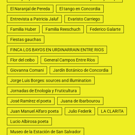
El Naranjal de Pereda
El tango en Concordia
Entrevista a Patricia Jaluf
Evaristo Carriego
Familia Huber
Familia Reeschuch
Federico Galarte
Fiestas gauchas
FINCA LOS BAYOS EN URDINARRAIN ENTRE RIOS
Flor del ceibo
General Campos Entre Ríos
Giovanna Comani
Jardín Botánico de Concordia
Jorge Luis Borges: sources and illumination
Jornadas de Enología y Fruticultura
José Ramírez el poeta
Juana de Ibarbourou
Juan Manuel Alfaro poeta
Julio Federik
LA CLARITA
Lucio Albirosa poeta
Museo de la Estación de San Salvador