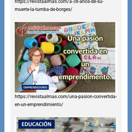
https://revistaalmas.com/a-38-anos-de-su-
muerte-la-tumba-de-borges/
https://revistaalmas.com/una-pasion-convertida-
en-un-emprendimiento/