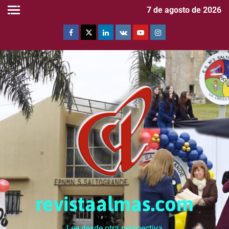
7 de agosto de 2026
revistaalmas.com
Lee desde otra perspectiva