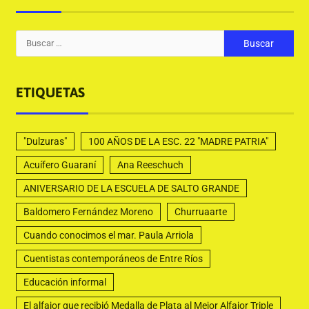
ETIQUETAS
"Dulzuras"
100 AÑOS DE LA ESC. 22 "MADRE PATRIA"
Acuífero Guaraní
Ana Reeschuch
ANIVERSARIO DE LA ESCUELA DE SALTO GRANDE
Baldomero Fernández Moreno
Churruaarte
Cuando conocimos el mar. Paula Arriola
Cuentistas contemporáneos de Entre Ríos
Educación informal
El alfajor que recibió Medalla de Plata al Mejor Alfajor Triple