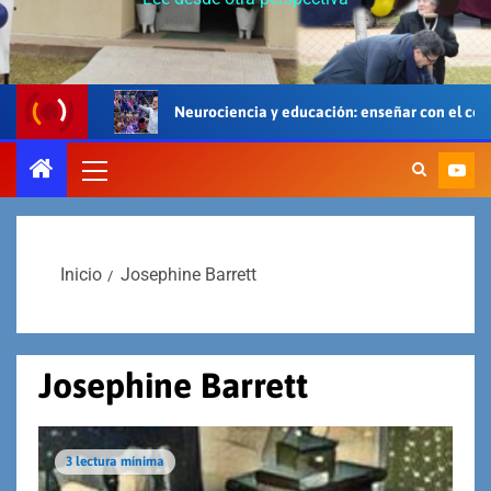
Neurociencia y educación: enseñar con el cerebro, el cuerpo y e
Inicio
Josephine Barrett
Josephine Barrett
3 lectura mínima