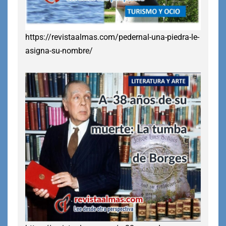
https://revistaalmas.com/pedernal-una-piedra-le-
asigna-su-nombre/