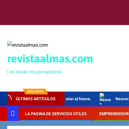
revistaalmas.com
Lee desde otra perspectiva
EXCLUSIVO
lto Grande”, 40 años de apostar al futuro.
Neurociencia y e
ÚLTIMOS ARTÍCULOS
LA PAGINA DE SERVICIOS ÚTILES
EMPRENDEDOR