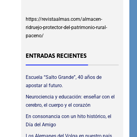
https://revistaalmas.com/almacen-
ridruejo-protector-del-patrimonio-rural-
paceno/
ENTRADAS RECIENTES
Escuela “Salto Grande”, 40 años de
apostar al futuro.
Neurociencia y educación: enseñar con el
cerebro, el cuerpo y el corazón
En consonancia con un hito histórico, el
Día del Amigo
Los Alemanes del Volga en nuestro país