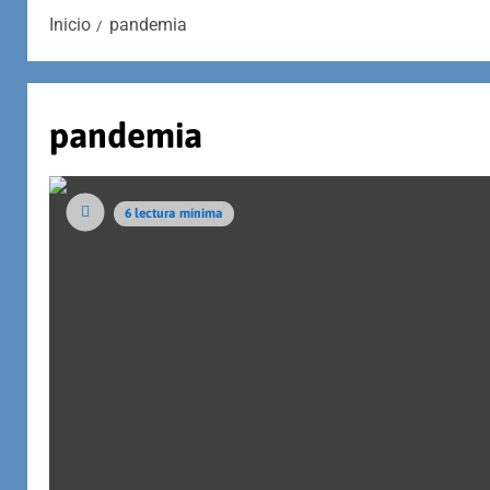
Inicio
pandemia
pandemia
6 lectura mínima