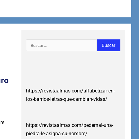
uro
https://revistaalmas.com/alfabetizar-en-
los-barrios-letras-que-cambian-vidas/
re
https://revistaalmas.com/pedernal-una-
piedra-le-asigna-su-nombre/