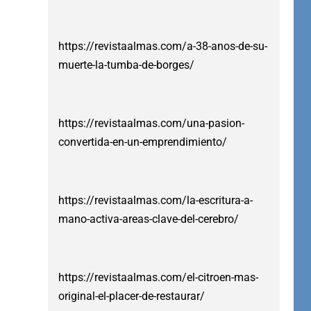
https://revistaalmas.com/a-38-anos-de-su-
muerte-la-tumba-de-borges/
https://revistaalmas.com/una-pasion-
convertida-en-un-emprendimiento/
https://revistaalmas.com/la-escritura-a-
mano-activa-areas-clave-del-cerebro/
https://revistaalmas.com/el-citroen-mas-
original-el-placer-de-restaurar/