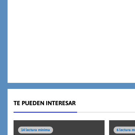
TE PUEDEN INTERESAR
14 lectura mínima
6 lectura 