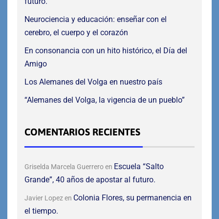
futuro.
Neurociencia y educación: enseñar con el
cerebro, el cuerpo y el corazón
En consonancia con un hito histórico, el Día del
Amigo
Los Alemanes del Volga en nuestro país
“Alemanes del Volga, la vigencia de un pueblo”
COMENTARIOS RECIENTES
Escuela “Salto
Griselda Marcela Guerrero
en
Grande”, 40 años de apostar al futuro.
Colonia Flores, su permanencia en
Javier Lopez
en
el tiempo.