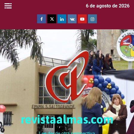
6 de agosto de 2026
revistaalmas.com
Lee desde otra perspectiva