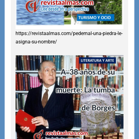
https://revistaalmas.com/pedernal-una-piedra-le-
asigna-su-nombre/