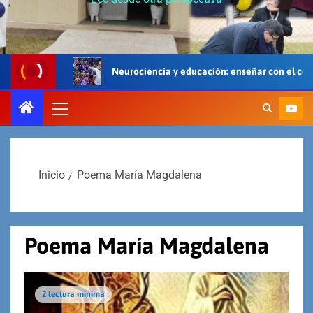
Neurociencia y educación: enseñar con el cerebro, el cuerpo y 
Inicio
Poema María Magdalena
Poema María Magdalena
2 lectura mínima