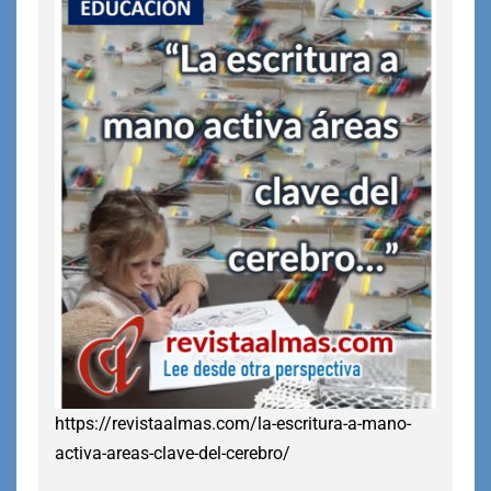
https://revistaalmas.com/la-escritura-a-mano-
activa-areas-clave-del-cerebro/