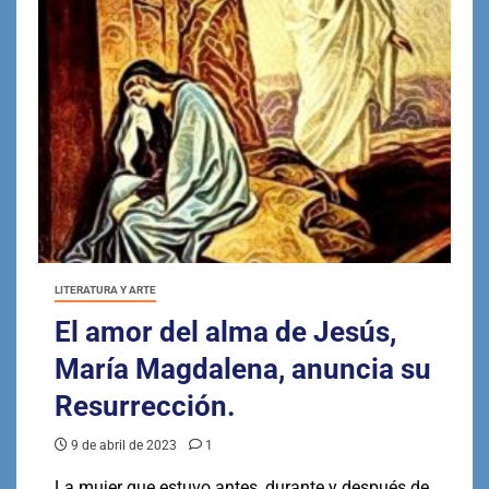
LITERATURA Y ARTE
El amor del alma de Jesús,
María Magdalena, anuncia su
Resurrección.
9 de abril de 2023
1
La mujer que estuvo antes, durante y después de