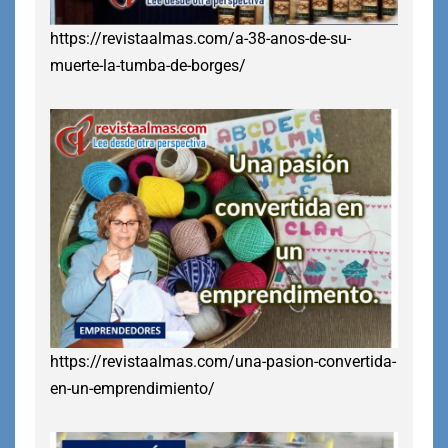
https://revistaalmas.com/a-38-anos-de-su-
muerte-la-tumba-de-borges/
https://revistaalmas.com/una-pasion-convertida-
en-un-emprendimiento/