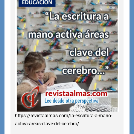
https://revistaalmas.com/la-escritura-a-mano-
activa-areas-clave-del-cerebro/