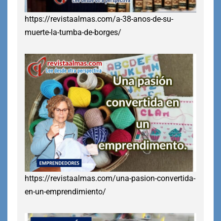
https://revistaalmas.com/a-38-anos-de-su-
muerte-la-tumba-de-borges/
https://revistaalmas.com/una-pasion-convertida-
en-un-emprendimiento/