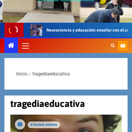
Neurociencia y educación: enseñar con el cerebro, el cuerpo y e
Inicio
tragediaeducativa
tragediaeducativa
6 lectura mínima