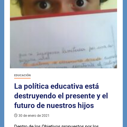
EDUCACIÓN
La política educativa está
destruyendo el presente y el
futuro de nuestros hijos
30 de enero de 2021
Dentro de los Objetivos propuestos por los