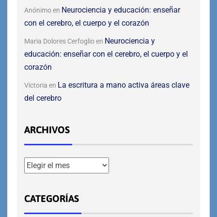
Neurociencia y educación: enseñar
Anónimo
en
con el cerebro, el cuerpo y el corazón
Neurociencia y
Maria Dolores Cerfoglio
en
educación: enseñar con el cerebro, el cuerpo y el
corazón
La escritura a mano activa áreas clave
Victoria
en
del cerebro
ARCHIVOS
CATEGORÍAS