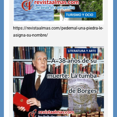
https://revistaalmas.com/pedernal-una-piedra-le-
asigna-su-nombre/