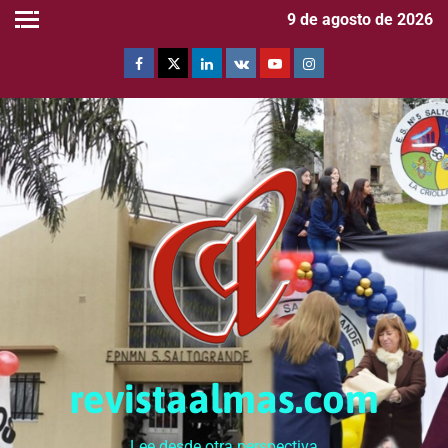
9 de agosto de 2026
revistaalmas.com
Lee desde otra perspectiva