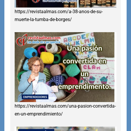
https://revistaalmas.com/a-38-anos-de-su-
muerte-la-tumba-de-borges/
https://revistaalmas.com/una-pasion-convertida-
en-un-emprendimiento/