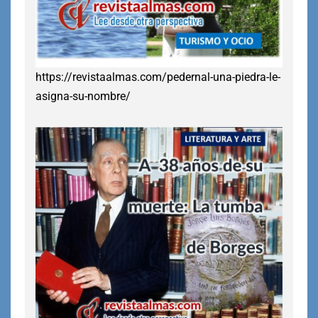
https://revistaalmas.com/pedernal-una-piedra-le-
asigna-su-nombre/