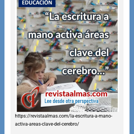
https://revistaalmas.com/la-escritura-a-mano-
activa-areas-clave-del-cerebro/