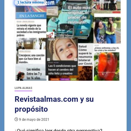
1 lectura mínima
LUPA ALMAS
Revistaalmas.com y su
propósito
9 de mayo de 2021
¿Qué significa leer desde otra perspectiva?