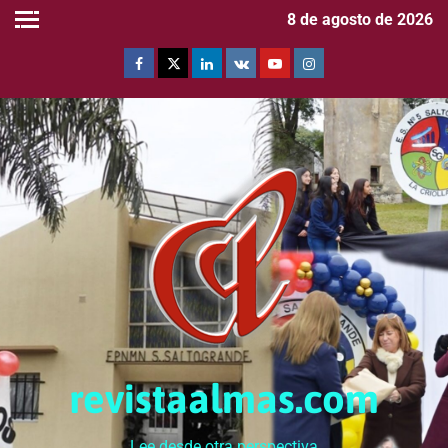
8 de agosto de 2026
revistaalmas.com
Lee desde otra perspectiva