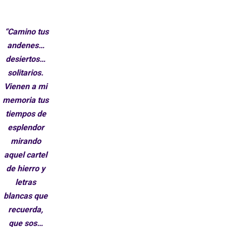
“Camino tus
andenes…
desiertos…
solitarios.
Vienen a mi
memoria tus
tiempos de
esplendor
mirando
aquel cartel
de hierro y
letras
blancas que
recuerda,
que sos…