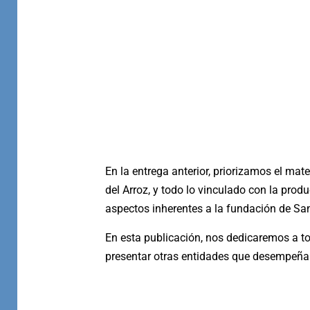
En la entrega anterior, priorizamos el ma
del Arroz, y todo lo vinculado con la prod
aspectos inherentes a la fundación de San
En esta publicación, nos dedicaremos a t
presentar otras entidades que desempeñan