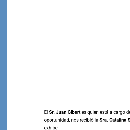
El
Sr. Juan Gibert
es quien está a cargo d
oportunidad, nos recibió la
Sra. Catalina 
exhibe.