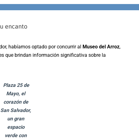
su encanto
or, habíamos optado por concurrir al
Museo del Arroz
,
nes que brindan información significativa sobre la
Plaza 25 de
Mayo, el
corazón de
San Salvador,
un gran
espacio
verde con