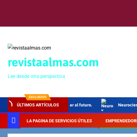
revistaalmas.com
Lee desde otra perspectiva
EXCLUSIVO
o Grande”, 40 años de apostar al futuro.
Neurociencia y educ
ÚLTIMOS ARTÍCULOS
LA PAGINA DE SERVICIOS ÚTILES
EMPRENDEDOR