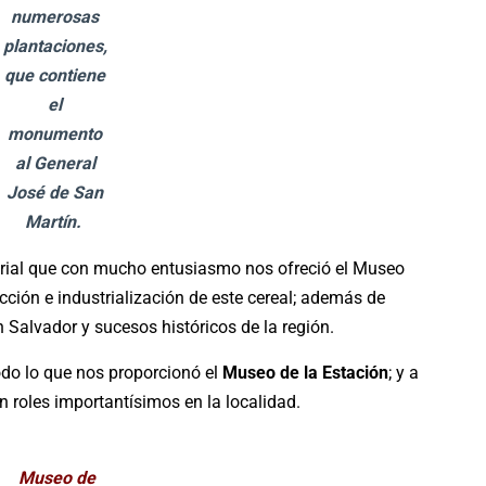
numerosas
plantaciones,
que contiene
el
monumento
al General
José de San
Martín.
terial que con mucho entusiasmo nos ofreció el Museo
ucción e industrialización de este cereal; además de
 Salvador y sucesos históricos de la región.
odo lo que nos proporcionó el
Museo de la Estación
; y a
 roles importantísimos en la localidad.
Museo de