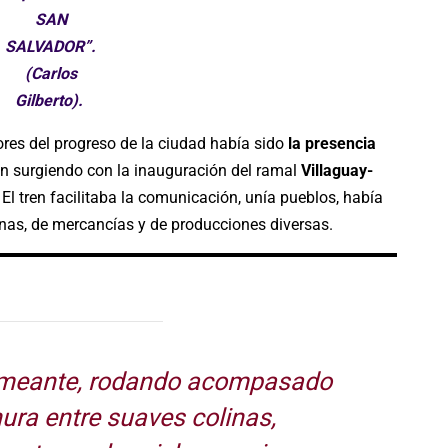
SAN
SALVADOR”.
(Carlos
Gilberto).
res del progreso de la ciudad había sido
la presencia
on surgiendo con la inauguración del ramal
Villaguay-
 El tren facilitaba la comunicación, unía pueblos, había
onas, de mercancías y de producciones diversas.
humeante, rodando acompasado
nura entre suaves colinas,