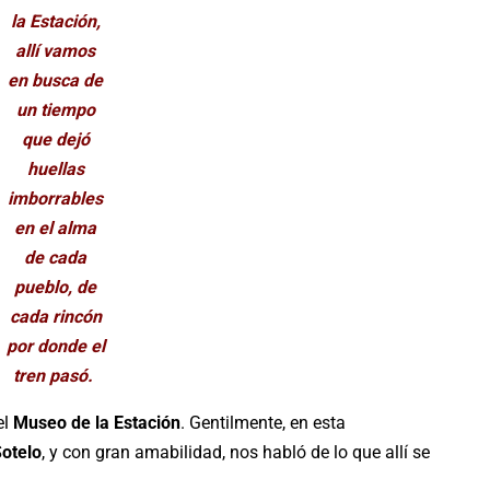
la Estación,
allí vamos
en busca de
un tiempo
que dejó
huellas
imborrables
en el alma
de cada
pueblo, de
cada rincón
por donde el
tren pasó.
el
Museo de la Estación
. Gentilmente, en esta
Sotelo
, y con gran amabilidad, nos habló de lo que allí se