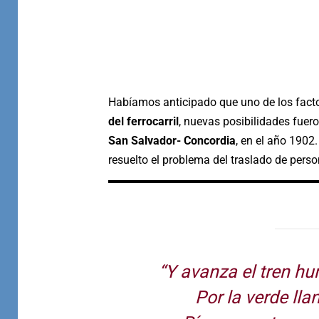
Habíamos anticipado que uno de los facto
del ferrocarril
, nuevas posibilidades fuer
San Salvador- Concordia
, en el año 1902.
resuelto el problema del traslado de pers
“Y avanza el tren 
Por la verde lla