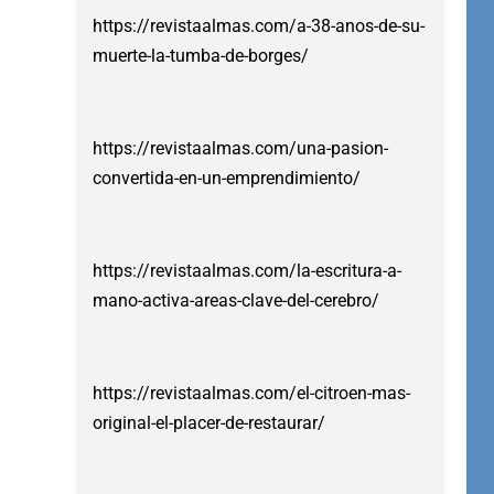
https://revistaalmas.com/a-38-anos-de-su-
muerte-la-tumba-de-borges/
https://revistaalmas.com/una-pasion-
convertida-en-un-emprendimiento/
https://revistaalmas.com/la-escritura-a-
mano-activa-areas-clave-del-cerebro/
https://revistaalmas.com/el-citroen-mas-
original-el-placer-de-restaurar/