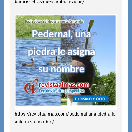
barrios-letras-que-cambian-vidas/
https://revistaalmas.com/pedernal-una-piedra-le-
asigna-su-nombre/