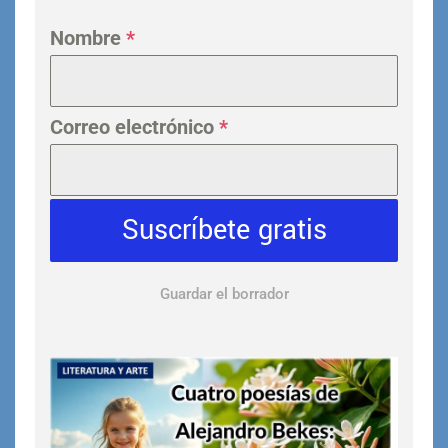
Nombre
*
Correo electrónico
*
Suscríbete gratis
Guardar el borrador