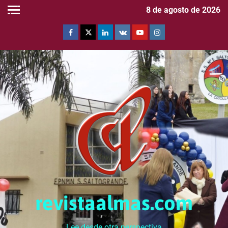
8 de agosto de 2026
revistaalmas.com
Lee desde otra perspectiva