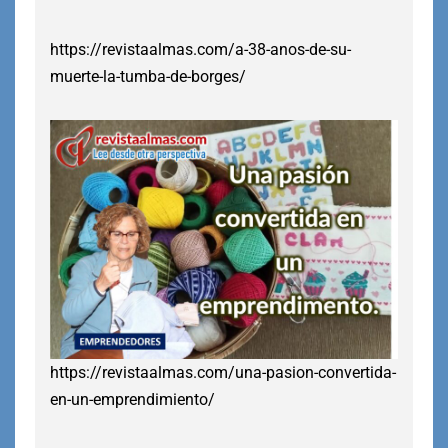
https://revistaalmas.com/a-38-anos-de-su-
muerte-la-tumba-de-borges/
https://revistaalmas.com/una-pasion-convertida-
en-un-emprendimiento/