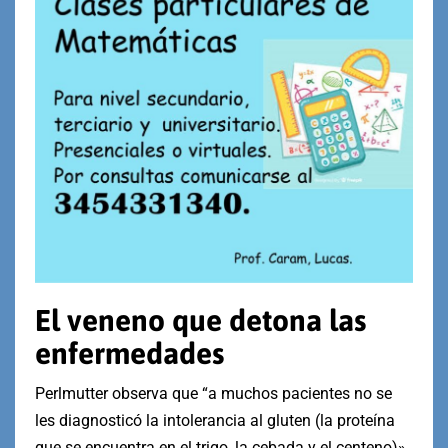
El veneno que detona las
enfermedades
Perlmutter observa que “a muchos pacientes no se
les diagnosticó la intolerancia al gluten (la proteína
que se encuentra en el trigo, la cebada y el centeno)».