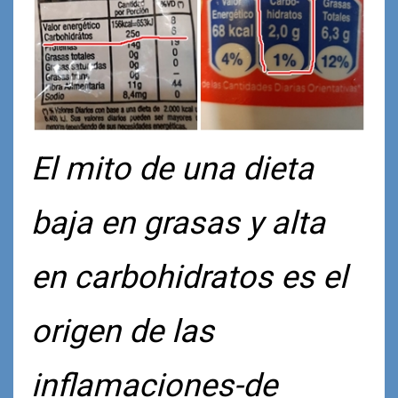
El mito de una dieta
baja en grasas y alta
en carbohidratos es el
origen de las
inflamaciones-de