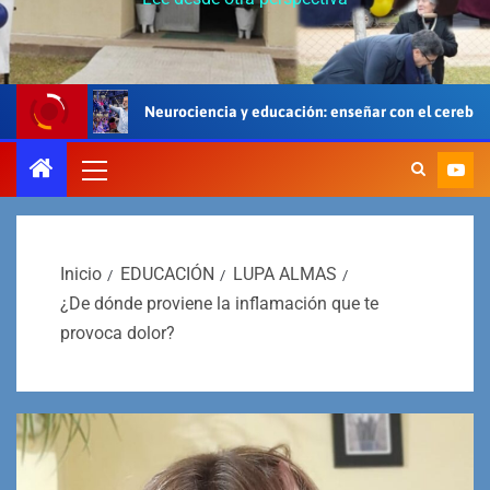
Neurociencia y educación: enseñar con el cerebro, el cuerpo y el coraz
Inicio
EDUCACIÓN
LUPA ALMAS
¿De dónde proviene la inflamación que te
provoca dolor?