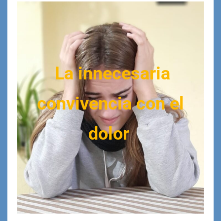
La innecesaria
convivencia con el
dolor