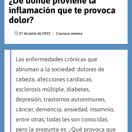
¿De dónde proviene la
inflamación que te provoca
dolor?
27 de junio de 2022
5 lectura mínima
Las enfermedades crónicas que
abruman a la sociedad: dolores de
cabeza, afecciones cardiacas,
esclerosis múltiple, diabetes,
depresión, trastornos autoinmunes,
cáncer, demencia, ansiedad, insomnio,
entre otras; todas les son conocidas,
pero la pregunta es: ¿Qué provoca que