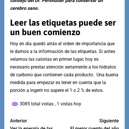
consejo del Dr. Perlmutter para conservar un
cerebro sano.
Leer las etiquetas puede ser
un buen comienzo
Hoy en día quedó atrás el orden de importancia que
le damos a la información de las etiquetas. Si antes
veíamos las calorías en primer lugar, hoy es
necesario prestar atención seriamente a los hidratos
de carbono que contienen cada producto. Una buena
medida para empezar es tener en cuenta que la
porción a ingerir no supere el 1 o 2 % de estos.
3085 total vistas
, 1 vistas hoy
Anterior
Siguiente
Ver la energía de las
El mejor cuento del año