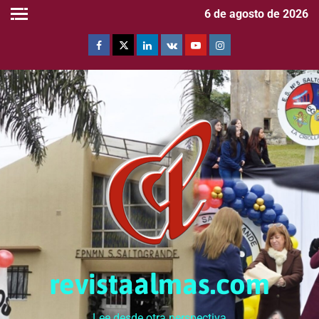
6 de agosto de 2026
revistaalmas.com
Lee desde otra perspectiva