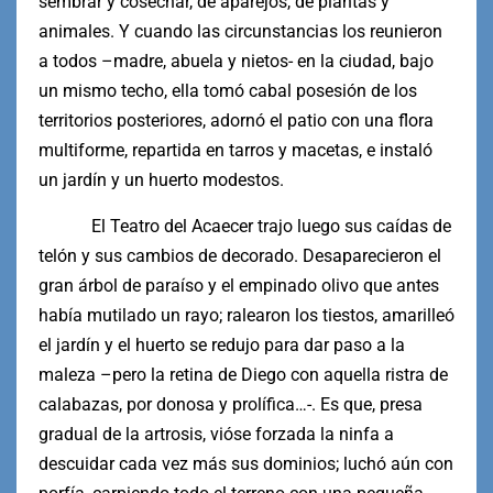
sembrar y cosechar, de aparejos, de plantas y
animales. Y cuando las circunstancias los reunieron
a todos –madre, abuela y nietos- en la ciudad, bajo
un mismo techo, ella tomó cabal posesión de los
territorios posteriores, adornó el patio con una flora
multiforme, repartida en tarros y macetas, e instaló
un jardín y un huerto modestos.
El Teatro del Acaecer trajo luego sus caídas de
telón y sus cambios de decorado. Desaparecieron el
gran árbol de paraíso y el empinado olivo que antes
había mutilado un rayo; ralearon los tiestos, amarilleó
el jardín y el huerto se redujo para dar paso a la
maleza –pero la retina de Diego con aquella ristra de
calabazas, por donosa y prolífica…-. Es que, presa
gradual de la artrosis, vióse forzada la ninfa a
descuidar cada vez más sus dominios; luchó aún con