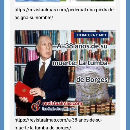
https://revistaalmas.com/pedernal-una-piedra-le-
asigna-su-nombre/
https://revistaalmas.com/a-38-anos-de-su-
muerte-la-tumba-de-borges/