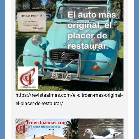
https://revistaalmas.com/el-citroen-mas-original-
el-placer-de-restaurar/