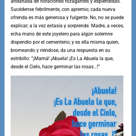
andanada de floraciones rozagantes y espléndidas.
Sucédense febrilmente, con apremio; cada nueva
ofrenda es más generosa y fulgente. No, no se puede
explicar; a la vez extasía y sorprende. Madre, a veces,
echa mano de este joyelero para algún solemne
dispendio por el cementerio; y es ella misma quien,
bromeando y riéndose, da una respuesta en su
estribillo: “¡Mamá! ¡Abuela! ¡Es La Abuela la que,
desde el Cielo, hace germinar las rosas…!”