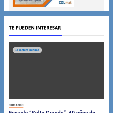
TE PUEDEN INTERESAR
14 lectura mínima
EDUCACIÓN
Escuela “Salto Grande”, 40 años de