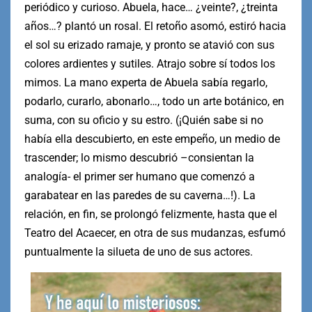
periódico y curioso. Abuela, hace… ¿veinte?, ¿treinta
años…? plantó un rosal. El retoño asomó, estiró hacia
el sol su erizado ramaje, y pronto se atavió con sus
colores ardientes y sutiles. Atrajo sobre sí todos los
mimos. La mano experta de Abuela sabía regarlo,
podarlo, curarlo, abonarlo…, todo un arte botánico, en
suma, con su oficio y su estro. (¡Quién sabe si no
había ella descubierto, en este empeño, un medio de
trascender; lo mismo descubrió –consientan la
analogía- el primer ser humano que comenzó a
garabatear en las paredes de su caverna…!). La
relación, en fin, se prolongó felizmente, hasta que el
Teatro del Acaecer, en otra de sus mudanzas, esfumó
puntualmente la silueta de uno de sus actores.