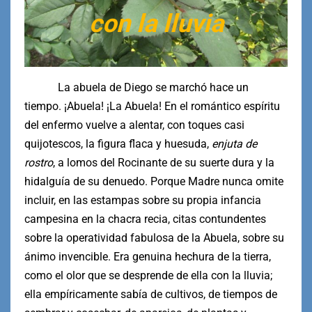
con la lluvia
La abuela de Diego se marchó hace un
tiempo. ¡Abuela! ¡La Abuela! En el romántico espíritu
del enfermo vuelve a alentar, con toques casi
quijotescos, la figura flaca y huesuda,
enjuta de
rostro
, a lomos del Rocinante de su suerte dura y la
hidalguía de su denuedo. Porque Madre nunca omite
incluir, en las estampas sobre su propia infancia
campesina en la chacra recia, citas contundentes
sobre la operatividad fabulosa de la Abuela, sobre su
ánimo invencible. Era genuina hechura de la tierra,
como el olor que se desprende de ella con la lluvia;
ella empíricamente sabía de cultivos, de tiempos de