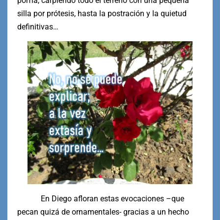
porfía, carpiendo todo el terreno con una pequeña
silla por prótesis, hasta la postración y la quietud
definitivas…
En Diego afloran estas evocaciones –que
pecan quizá de ornamentales- gracias a un hecho