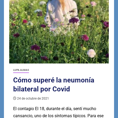
LUPA ALMAS
Cómo superé la neumonía
bilateral por Covid
24 de octubre de 2021
El contagio El 18, durante el día, sentí mucho
cansancio, uno de los síntomas típicos. Para ese