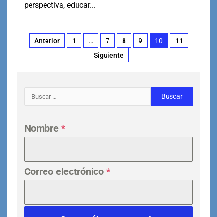
perspectiva, educar...
Anterior
1
…
7
8
9
10
11
Siguiente
Nombre
*
Correo electrónico
*