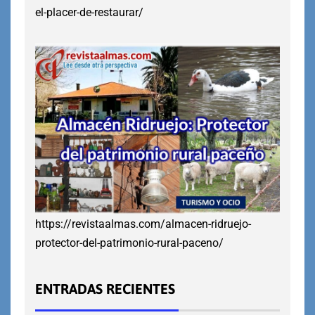
el-placer-de-restaurar/
https://revistaalmas.com/almacen-ridruejo-
protector-del-patrimonio-rural-paceno/
ENTRADAS RECIENTES