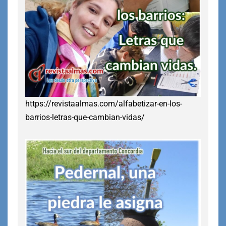
https://revistaalmas.com/alfabetizar-en-los-
barrios-letras-que-cambian-vidas/