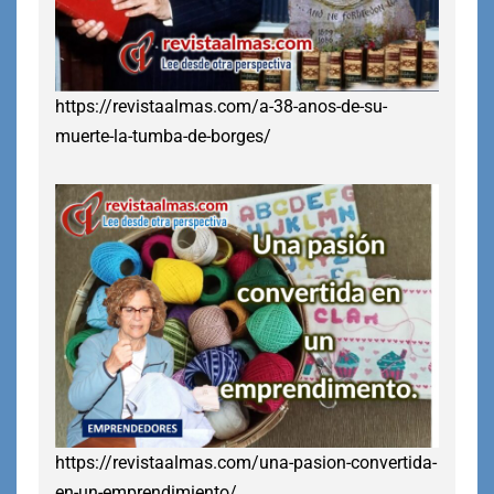
https://revistaalmas.com/a-38-anos-de-su-
muerte-la-tumba-de-borges/
https://revistaalmas.com/una-pasion-convertida-
en-un-emprendimiento/