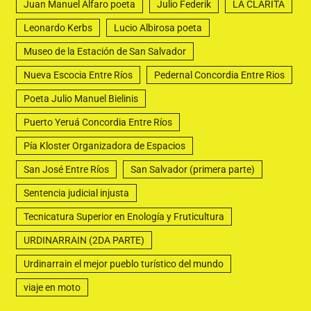
Juan Manuel Alfaro poeta
Julio Federik
LA CLARITA
Leonardo Kerbs
Lucio Albirosa poeta
Museo de la Estación de San Salvador
Nueva Escocia Entre Ríos
Pedernal Concordia Entre Rios
Poeta Julio Manuel Bielinis
Puerto Yeruá Concordia Entre Ríos
Pía Kloster Organizadora de Espacios
San José Entre Ríos
San Salvador (primera parte)
Sentencia judicial injusta
Tecnicatura Superior en Enología y Fruticultura
URDINARRAIN (2DA PARTE)
Urdinarrain el mejor pueblo turístico del mundo
viaje en moto