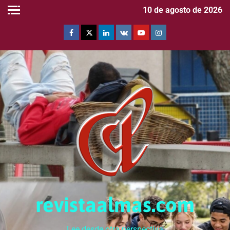
10 de agosto de 2026
revistaalmas.com
Lee desde otra perspectiva