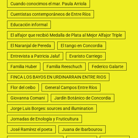
Cuando conocimos el mar. Paula Arriola
Cuentistas contemporáneos de Entre Ríos
Educación informal
El alfajor que recibió Medalla de Plata al Mejor Alfajor Triple
El Naranjal de Pereda
El tango en Concordia
Entrevista a Patricia Jaluf
Evaristo Carriego
Familia Huber
Familia Reeschuch
Federico Galarte
FINCA LOS BAYOS EN URDINARRAIN ENTRE RIOS
Flor del ceibo
General Campos Entre Ríos
Giovanna Comani
Jardín Botánico de Concordia
Jorge Luis Borges: sources and illumination
Jornadas de Enología y Fruticultura
José Ramírez el poeta
Juana de Ibarbourou