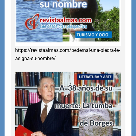
https://revistaalmas.com/pedernal-una-piedra-le-
asigna-su-nombre/