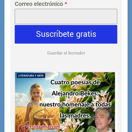
Correo electrónico
*
Suscríbete gratis
Guardar el borrador