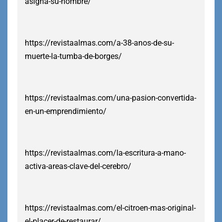
asigna-su-nombre/
https://revistaalmas.com/a-38-anos-de-su-
muerte-la-tumba-de-borges/
https://revistaalmas.com/una-pasion-convertida-
en-un-emprendimiento/
https://revistaalmas.com/la-escritura-a-mano-
activa-areas-clave-del-cerebro/
https://revistaalmas.com/el-citroen-mas-original-
el-placer-de-restaurar/