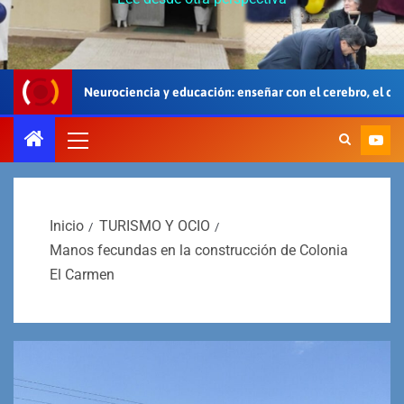
encia y educación: enseñar con el cerebro, el cuerpo y el corazón
Inicio
TURISMO Y OCIO
Manos fecundas en la construcción de Colonia
El Carmen