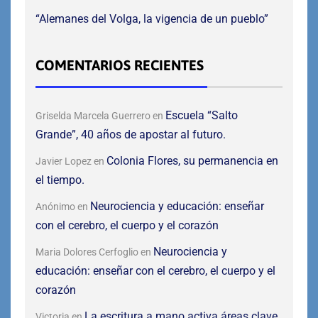
“Alemanes del Volga, la vigencia de un pueblo”
COMENTARIOS RECIENTES
Escuela “Salto
Griselda Marcela Guerrero
en
Grande”, 40 años de apostar al futuro.
Colonia Flores, su permanencia en
Javier Lopez
en
el tiempo.
Neurociencia y educación: enseñar
Anónimo
en
con el cerebro, el cuerpo y el corazón
Neurociencia y
Maria Dolores Cerfoglio
en
educación: enseñar con el cerebro, el cuerpo y el
corazón
La escritura a mano activa áreas clave
Victoria
en