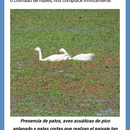
o colmado de nubes, nos complace infinitamente.
Presencia de patos, aves acuáticas de pico
aplanado y patas cortas,que realzan el paisaje tan