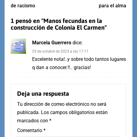
de racismo
para el alma
1 pensó en "
Manos fecundas en la
construcción de Colonia El Carmen
"
Marcela Guerrero
dice:
29 de octubre de 2023 a las 17:17
Excelente nota!..y sobre todo tantos lugares
q dan a conocer.!!.. gracias!
Deja una respuesta
Tu dirección de correo electrónico no será
publicada.
Los campos obligatorios están
marcados con
*
Comentario
*