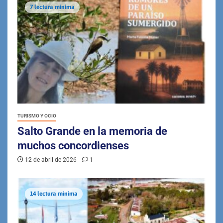
7 lectura mínima
TURISMO Y OCIO
Salto Grande en la memoria de
muchos concordienses
12 de abril de 2026
1
14 lectura mínima