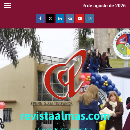
6 de agosto de 2026
revistaalmas.com
Lee desde otra perspectiva