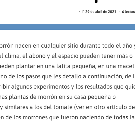
29 de abril de 2021
6 lectu
orrón nacen en cualquier sitio durante todo el año 
l clima, el abono y el espacio pueden tener más o
ueden plantar en una latita pequeña, en una macet
o de los pasos que les detallo a continuación, de 
ribir algunos experimentos y los resultados que qui
nas plantas de morrón en su casa pequeña o
similares a los del tomate (ver en otro artículo de
on de los morrones que fueron naciendo de todas la