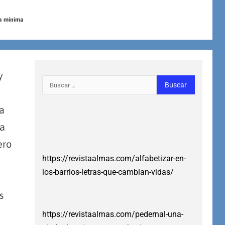
ra mínima
y
a
la
ero
https://revistaalmas.com/alfabetizar-en-
los-barrios-letras-que-cambian-vidas/
s
https://revistaalmas.com/pedernal-una-