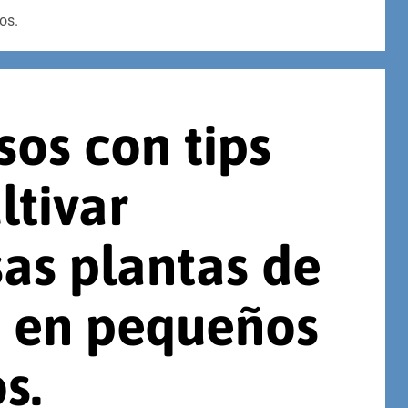
os.
sos con tips
ltivar
as plantas de
 en pequeños
s.