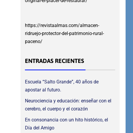
original-el-placer-de-restaurar/
https://revistaalmas.com/almacen-
ridruejo-protector-del-patrimonio-rural-
paceno/
ENTRADAS RECIENTES
Escuela “Salto Grande”, 40 años de
apostar al futuro.
Neurociencia y educación: enseñar con el
cerebro, el cuerpo y el corazón
En consonancia con un hito histórico, el
Día del Amigo